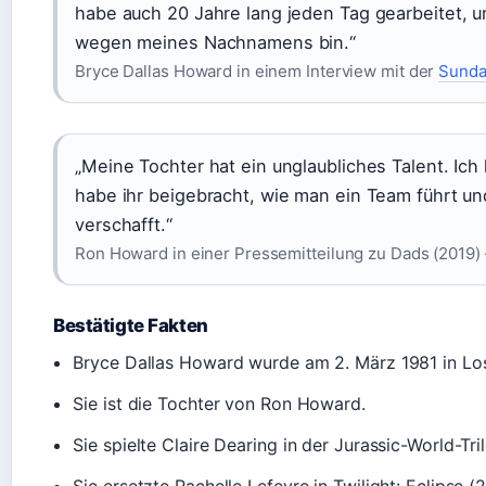
habe auch 20 Jahre lang jeden Tag gearbeitet, u
wegen meines Nachnamens bin.“
Bryce Dallas Howard in einem Interview mit der
Sunda
„Meine Tochter hat ein unglaubliches Talent. Ich 
habe ihr beigebracht, wie man ein Team führt u
verschafft.“
Ron Howard in einer Pressemitteilung zu Dads (2019) – 
Bestätigte Fakten
Bryce Dallas Howard wurde am 2. März 1981 in Lo
Sie ist die Tochter von Ron Howard.
Sie spielte Claire Dearing in der Jurassic-World-Tr