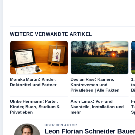
WEITERE VERWANDTE ARTIKEL
Monika Martin: Kinder,
Declan Rice: Karriere,
1
Doktortitel und Partner
Kontroversen und
ta
Privatleben | Alle Fakten
B
Ulrike Herrmann: Partei,
Arch Linux: Vor- und
F
Kinder, Buch, Studium &
Nachteile, Installation und
T
Privatleben
mehr
S
UBER DEN AUTOR
Leon Florian Schneider Baue