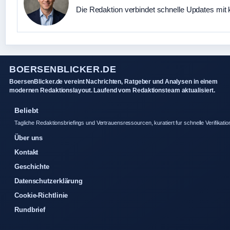
Die Redaktion verbindet schnelle Updates mit 
BOERSENBLICKER.DE
BoersenBlicker.de vereint Nachrichten, Ratgeber und Analysen in einem
modernen Redaktionslayout. Laufend vom Redaktionsteam aktualisiert.
Beliebt
Tagliche Redaktionsbriefings und Vertrauensressourcen, kuratiert fur schnelle Verifikatio
Über uns
Kontakt
Geschichte
Datenschutzerklärung
Cookie-Richtlinie
Rundbrief