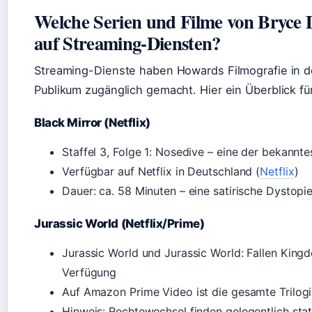
Welche Serien und Filme von Bryce D
auf Streaming-Diensten?
Streaming-Dienste haben Howards Filmografie in
Publikum zugänglich gemacht. Hier ein Überblick f
Black Mirror (Netflix)
Staffel 3, Folge 1: Nosedive – eine der bekannte
Verfügbar auf Netflix in Deutschland (
Netflix
)
Dauer: ca. 58 Minuten – eine satirische Dystop
Jurassic World (Netflix/Prime)
Jurassic World und Jurassic World: Fallen Kingd
Verfügung
Auf Amazon Prime Video ist die gesamte Trilogie
Hinweis: Rechtewechsel finden gelegentlich sta