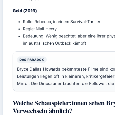
Gold (2016)
Rolle: Rebecca, in einem Survival-Thriller
Regie: Niall Heery
Bedeutung: Wenig beachtet, aber eine ihrer physi
im australischen Outback kämpft
DAS PARADOX
Bryce Dallas Howards bekannteste Filme sind kom
Leistungen liegen oft in kleineren, kritikergefei
Mirror. Die Dinosaurier brachten die Follower, d
Welche Schauspieler:innen sehen Br
Verwechseln ähnlich?