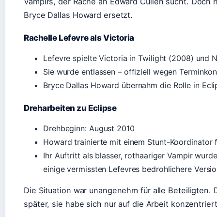
Vampirs, der Rache an Edward Cullen sucht. Doch 
Bryce Dallas Howard ersetzt.
Rachelle Lefevre als Victoria
Lefevre spielte Victoria in Twilight (2008) un
Sie wurde entlassen – offiziell wegen Terminkon
Bryce Dallas Howard übernahm die Rolle in Ecl
Dreharbeiten zu Eclipse
Drehbeginn: August 2010
Howard trainierte mit einem Stunt-Koordinator
Ihr Auftritt als blasser, rothaariger Vampir wu
einige vermissten Lefevres bedrohlichere Versi
Die Situation war unangenehm für alle Beteiligten.
später, sie habe sich nur auf die Arbeit konzentrier