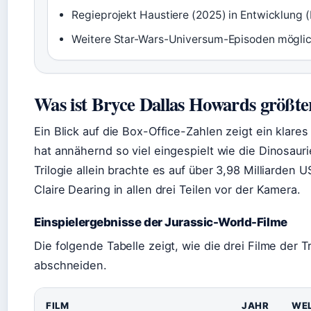
Regieprojekt Haustiere (2025) in Entwicklung
Weitere Star-Wars-Universum-Episoden mögli
Was ist Bryce Dallas Howards größte
Ein Blick auf die Box-Office-Zahlen zeigt ein klares
hat annähernd so viel eingespielt wie die Dinosauri
Trilogie allein brachte es auf über 3,98 Milliarden 
Claire Dearing in allen drei Teilen vor der Kamera.
Einspielergebnisse der Jurassic-World-Filme
Die folgende Tabelle zeigt, wie die drei Filme der Tr
abschneiden.
FILM
JAHR
WEL