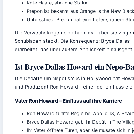
Rote Haare, ähnliche Statur
Prepon ist bekannt aus Orange Is the New Blac
Unterschied: Prepon hat eine tiefere, rauere St
Die Verwechslungen sind harmlos – aber sie zeigen
Schubladen steckt. Die Konsequenz: Bryce Dallas Ho
erarbeitet, das über äußere Ähnlichkeit hinausgeht.
Ist Bryce Dallas Howard ein Nepo-B
Die Debatte um Nepotismus in Hollywood hat Howard 
und Produzent Ron Howard – einer der einflussreic
Vater Ron Howard – Einfluss auf ihre Karriere
Ron Howard führte Regie bei Apollo 13, A Beaut
Bryce Dallas Howard gab ihr Debüt in The Villa
Ihr Vater öffnete Türen, aber sie musste sich in