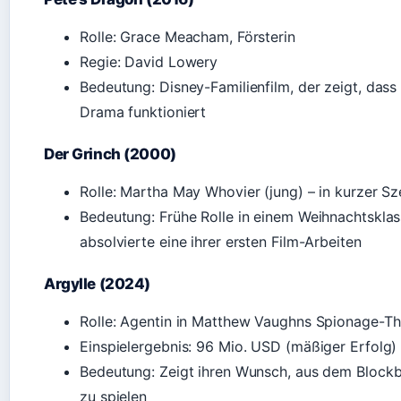
Rolle: Grace Meacham, Försterin
Regie: David Lowery
Bedeutung: Disney-Familienfilm, der zeigt, das
Drama funktioniert
Der Grinch (2000)
Rolle: Martha May Whovier (jung) – in kurzer S
Bedeutung: Frühe Rolle in einem Weihnachtskla
absolvierte eine ihrer ersten Film-Arbeiten
Argylle (2024)
Rolle: Agentin in Matthew Vaughns Spionage-Thr
Einspielergebnis: 96 Mio. USD (mäßiger Erfolg)
Bedeutung: Zeigt ihren Wunsch, aus dem Blockb
zu spielen