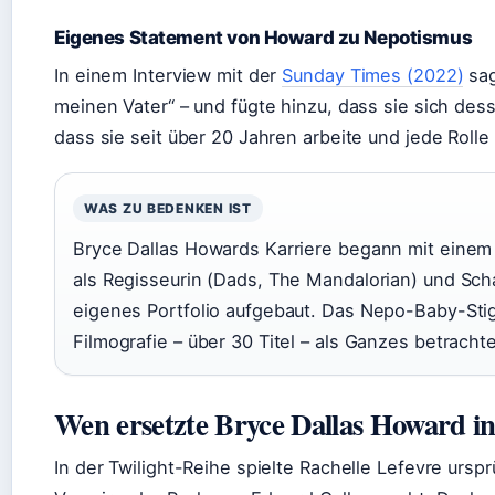
Eigenes Statement von Howard zu Nepotismus
In einem Interview mit der
Sunday Times (2022)
sag
meinen Vater“ – und fügte hinzu, dass sie sich des
dass sie seit über 20 Jahren arbeite und jede Rolle
WAS ZU BEDENKEN IST
Bryce Dallas Howards Karriere begann mit einem
als Regisseurin (Dads, The Mandalorian) und Scha
eigenes Portfolio aufgebaut. Das Nepo-Baby-Sti
Filmografie – über 30 Titel – als Ganzes betrachte
Wen ersetzte Bryce Dallas Howard in
In der Twilight-Reihe spielte Rachelle Lefevre ursprü