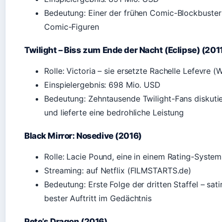
Bedeutung: Einer der frühen Comic-Blockbuster
Comic-Figuren
Twilight – Biss zum Ende der Nacht (Eclipse) (201
Rolle: Victoria – sie ersetzte Rachelle Lefevre (
Einspielergebnis: 698 Mio. USD
Bedeutung: Zehntausende Twilight-Fans diskuti
und lieferte eine bedrohliche Leistung
Black Mirror: Nosedive (2016)
Rolle: Lacie Pound, eine in einem Rating-Syste
Streaming: auf Netflix (FILMSTARTS.de)
Bedeutung: Erste Folge der dritten Staffel – sati
bester Auftritt im Gedächtnis
Pete’s Dragon (2016)