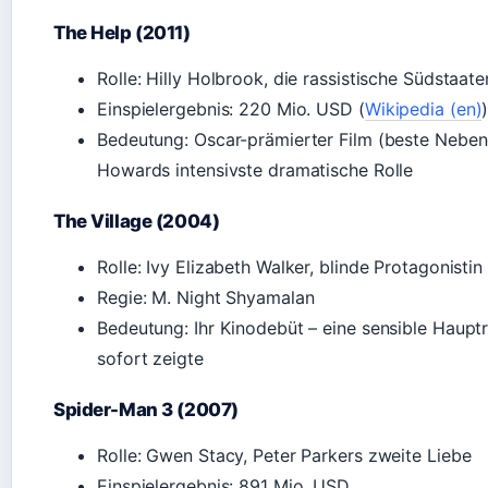
The Help (2011)
Rolle: Hilly Holbrook, die rassistische Südstaat
Einspielergebnis: 220 Mio. USD (
Wikipedia (en)
Bedeutung: Oscar-prämierter Film (beste Nebend
Howards intensivste dramatische Rolle
The Village (2004)
Rolle: Ivy Elizabeth Walker, blinde Protagonistin
Regie: M. Night Shyamalan
Bedeutung: Ihr Kinodebüt – eine sensible Hauptro
sofort zeigte
Spider-Man 3 (2007)
Rolle: Gwen Stacy, Peter Parkers zweite Liebe
Einspielergebnis: 891 Mio. USD