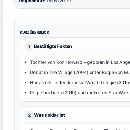
Regiedebüt:
Dads (2019)
KURZÜBERBLICK
Bestätigte Fakten
1
Tochter von Ron Howard – geboren in Los Ange
Debüt in The Village (2004) unter Regie von M
Hauptrolle in der Jurassic-World-Trilogie (2015
Regie bei Dads (2019) und mehreren Star-Wars
Was unklar ist
2