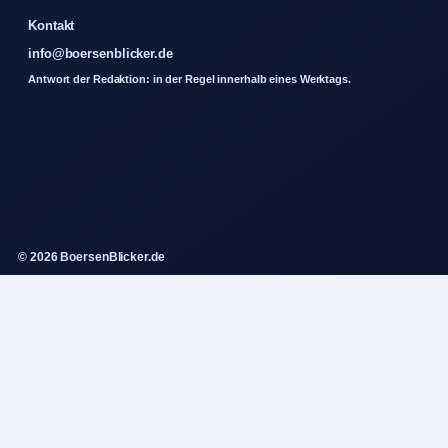
Kontakt
info@boersenblicker.de
Antwort der Redaktion: in der Regel innerhalb eines Werktags.
© 2026 BoersenBlicker.de