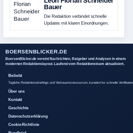
Leon Florian Schneider
Bauer
Die Redaktion verbindet schnelle
Updates mit klaren Einordnungen.
BOERSENBLICKER.DE
BoersenBlicker.de vereint Nachrichten, Ratgeber und Analysen in einem
modernen Redaktionslayout. Laufend vom Redaktionsteam aktualisiert.
Beliebt
Tagliche Redaktionsbriefings und Vertrauensressourcen, kuratiert fur schnelle Verifikatio
Über uns
Kontakt
Geschichte
Datenschutzerklärung
Cookie-Richtlinie
Rundbrief