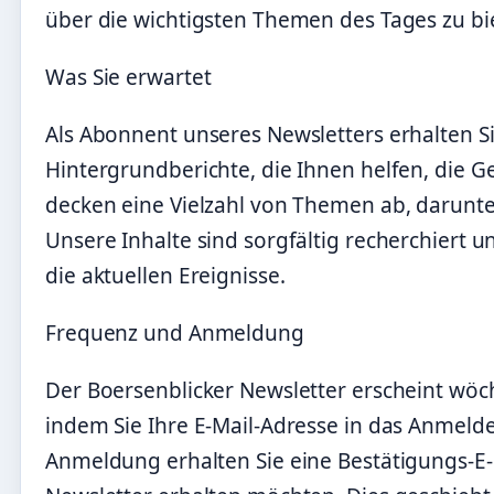
über die wichtigsten Themen des Tages zu biet
Was Sie erwartet
Als Abonnent unseres Newsletters erhalten S
Hintergrundberichte, die Ihnen helfen, die G
decken eine Vielzahl von Themen ab, darunter 
Unsere Inhalte sind sorgfältig recherchiert u
die aktuellen Ereignisse.
Frequenz und Anmeldung
Der Boersenblicker Newsletter erscheint wöc
indem Sie Ihre E-Mail-Adresse in das Anmeld
Anmeldung erhalten Sie eine Bestätigungs-E-M