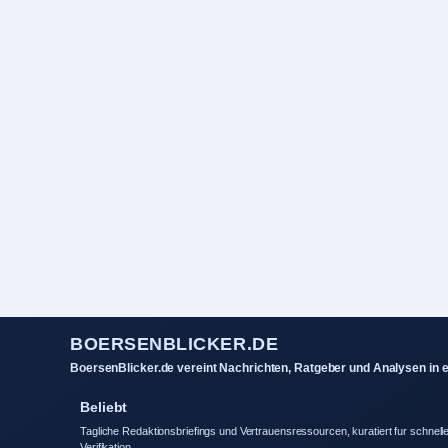
BOERSENBLICKER.DE
BoersenBlicker.de vereint Nachrichten, Ratgeber und Analysen in
Beliebt
Tagliche Redaktionsbriefings und Vertrauensressourcen, kuratiert fur schnell
Verifikation.