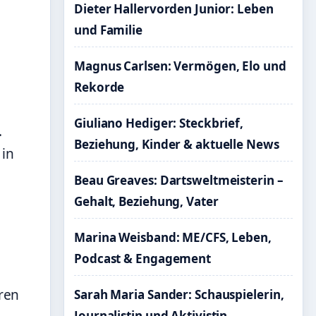
Dieter Hallervorden Junior: Leben
und Familie
Magnus Carlsen: Vermögen, Elo und
Rekorde
Giuliano Hediger: Steckbrief,
.
Beziehung, Kinder & aktuelle News
 in
Beau Greaves: Dartsweltmeisterin –
Gehalt, Beziehung, Vater
Marina Weisband: ME/CFS, Leben,
Podcast & Engagement
eren
Sarah Maria Sander: Schauspielerin,
Journalistin und Aktivistin