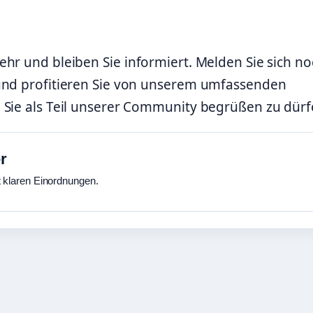
hr und bleiben Sie informiert. Melden Sie sich n
 und profitieren Sie von unserem umfassenden
 Sie als Teil unserer Community begrüßen zu dürf
r
t klaren Einordnungen.