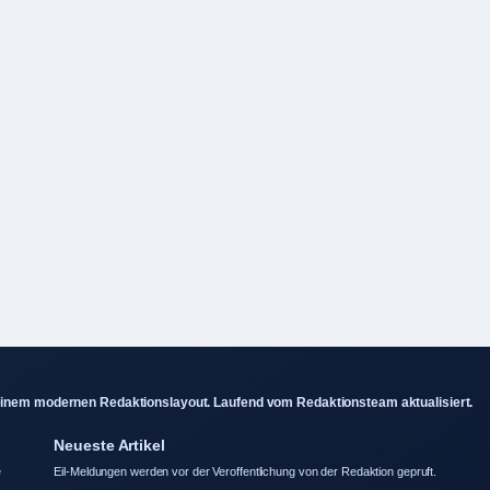
 einem modernen Redaktionslayout. Laufend vom Redaktionsteam aktualisiert.
Neueste Artikel
e
Eil-Meldungen werden vor der Veroffentlichung von der Redaktion gepruft.
Morgan Freeman heute: Diagnose, Partner, Wohnort und mehr