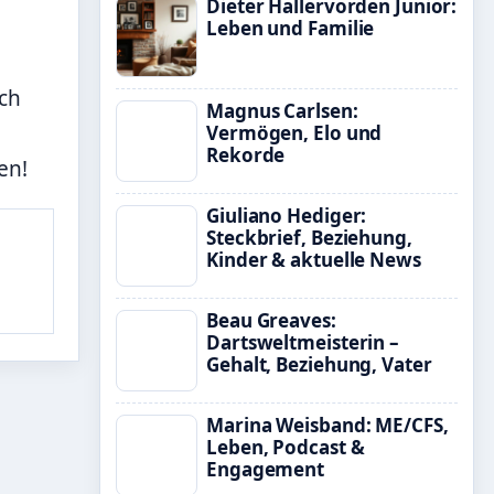
Dieter Hallervorden Junior:
Leben und Familie
och
Magnus Carlsen:
Vermögen, Elo und
Rekorde
en!
Giuliano Hediger:
Steckbrief, Beziehung,
Kinder & aktuelle News
Beau Greaves:
Dartsweltmeisterin –
Gehalt, Beziehung, Vater
Marina Weisband: ME/CFS,
Leben, Podcast &
Engagement