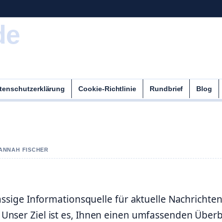
de
tenschutzerklärung
Cookie-Richtlinie
Rundbrief
Blog
HANNAH FISCHER
lässige Informationsquelle für aktuelle Nachrichte
Unser Ziel ist es, Ihnen einen umfassenden Überb