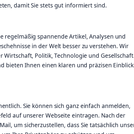
en, damit Sie stets gut informiert sind.
ie regelmäßig spannende Artikel, Analysen und
eschehnisse in der Welt besser zu verstehen. Wir
Wirtschaft, Politik, Technologie und Gesellschaft
nd bieten Ihnen einen klaren und präzisen Einblick
hentlich. Sie können sich ganz einfach anmelden,
efeld auf unserer Webseite eintragen. Nach der
ail, um sicherzustellen, dass Sie tatsächlich uns