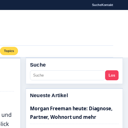
Suche
Kontakt
Topics
Suche
Los
Neueste Artikel
Morgan Freeman heute: Diagnose,
n und
Partner, Wohnort und mehr
lick