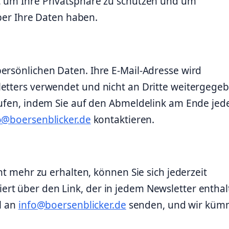
, um Ihre Privatsphäre zu schützen und um
über Ihre Daten haben.
ersönlichen Daten. Ihre E-Mail-Adresse wird
letters verwendet und nicht an Dritte weitergegeb
rufen, indem Sie auf den Abmeldelink am Ende jed
o@boersenblicker.de
kontaktieren.
ht mehr zu erhalten, können Sie sich jederzeit
rt über den Link, der in jedem Newsletter enthal
il an
info@boersenblicker.de
senden, und wir küm