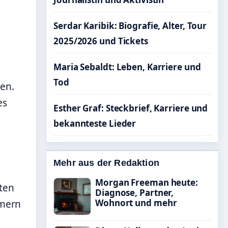
Serdar Karibik: Biografie, Alter, Tour
2025/2026 und Tickets
Maria Sebaldt: Leben, Karriere und
Tod
en.
es
Esther Graf: Steckbrief, Karriere und
bekannteste Lieder
Mehr aus der Redaktion
Morgan Freeman heute:
ten
Diagnose, Partner,
Wohnort und mehr
mern