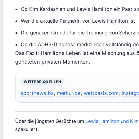
Ob Kim Kardashian und Lewis Hamilton ein Paar si
Wer die aktuelle Partnerin von Lewis Hamilton ist
Die genauen Gründe für die Trennung von Scherzi
Ob die ADHS-Diagnose medizinisch vollständig do
Das Fazit: Hamiltons Leben ist eine Mischung aus 
gehüteten privaten Momenten.
WEITERE QUELLEN
sportnews.bz
,
merkur.de
,
wettbasis.com
,
instag
Über die jüngsten Gerüchte um
Lewis Hamilton und Kim
spekuliert.