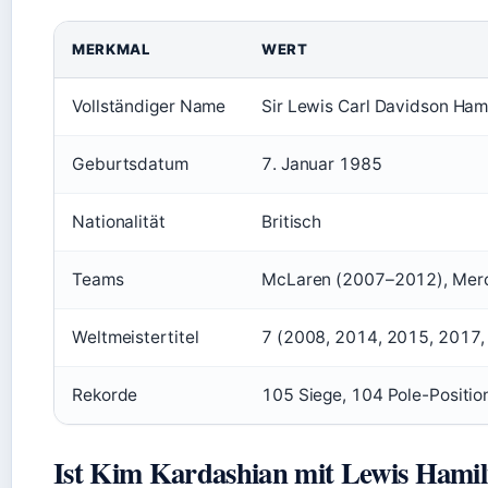
MERKMAL
WERT
Vollständiger Name
Sir Lewis Carl Davidson Ham
Geburtsdatum
7. Januar 1985
Nationalität
Britisch
Teams
McLaren (2007–2012), Merc
Weltmeistertitel
7 (2008, 2014, 2015, 2017,
Rekorde
105 Siege, 104 Pole-Positi
Ist Kim Kardashian mit Lewis Hami