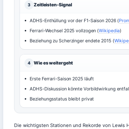
Zeitleisten-Signal
3
ADHS-Enthüllung vor der F1-Saison 2026 (
Prom
Ferrari-Wechsel 2025 vollzogen (
Wikipedia
)
Beziehung zu Scherzinger endete 2015 (
Wikipe
Wie es weitergeht
4
Erste Ferrari-Saison 2025 läuft
ADHS-Diskussion könnte Vorbildwirkung entfa
Beziehungsstatus bleibt privat
Die wichtigsten Stationen und Rekorde von Lewis H