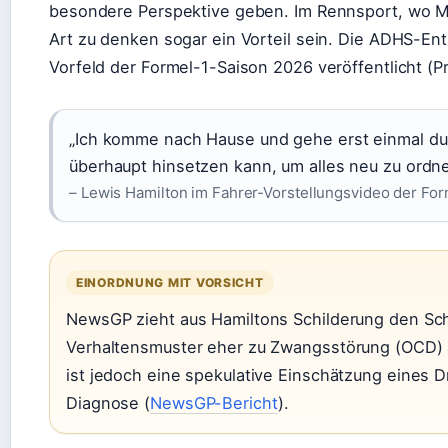
besondere Perspektive geben. Im Rennsport, wo M
Art zu denken sogar ein Vorteil sein. Die ADHS-En
Vorfeld der Formel-1-Saison 2026 veröffentlicht (
„Ich komme nach Hause und gehe erst einmal du
überhaupt hinsetzen kann, um alles neu zu ordne
– Lewis Hamilton im Fahrer-Vorstellungsvideo der Form
EINORDNUNG MIT VORSICHT
NewsGP zieht aus Hamiltons Schilderung den Sch
Verhaltensmuster eher zu Zwangsstörung (OCD) 
ist jedoch eine spekulative Einschätzung eines D
Diagnose (
NewsGP-Bericht
).