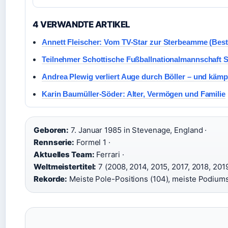
4 VERWANDTE ARTIKEL
Annett Fleischer: Vom TV-Star zur Sterbeamme (Besta
Teilnehmer Schottische Fußballnationalmannschaft S
Andrea Plewig verliert Auge durch Böller – und kämpf
Karin Baumüller-Söder: Alter, Vermögen und Familie
Geboren:
7. Januar 1985 in Stevenage, England ·
Rennserie:
Formel 1 ·
Aktuelles Team:
Ferrari ·
Weltmeistertitel:
7 (2008, 2014, 2015, 2017, 2018, 2019
Rekorde:
Meiste Pole-Positions (104), meiste Podiums