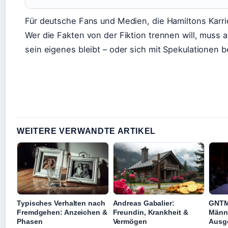
Für deutsche Fans und Medien, die Hamiltons Karrie
Wer die Fakten von der Fiktion trennen will, muss 
sein eigenes bleibt – oder sich mit Spekulationen 
WEITERE VERWANDTE ARTIKEL
Typisches Verhalten nach
Andreas Gabalier:
GNTM
Fremdgehen: Anzeichen &
Freundin, Krankheit &
Männe
Phasen
Vermögen
Ausg