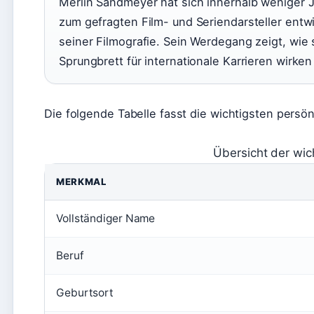
Merlin Sandmeyer hat sich innerhalb weniger 
zum gefragten Film- und Seriendarsteller entw
seiner Filmografie. Sein Werdegang zeigt, wie
Sprungbrett für internationale Karrieren wirken
Die folgende Tabelle fasst die wichtigsten pers
Übersicht der wic
MERKMAL
Vollständiger Name
Beruf
Geburtsort