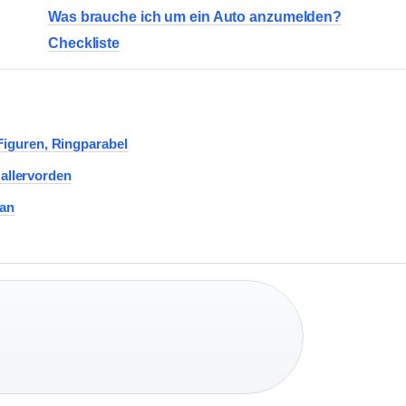
Was brauche ich um ein Auto anzumelden?
Checkliste
iguren, Ringparabel
Hallervorden
lan