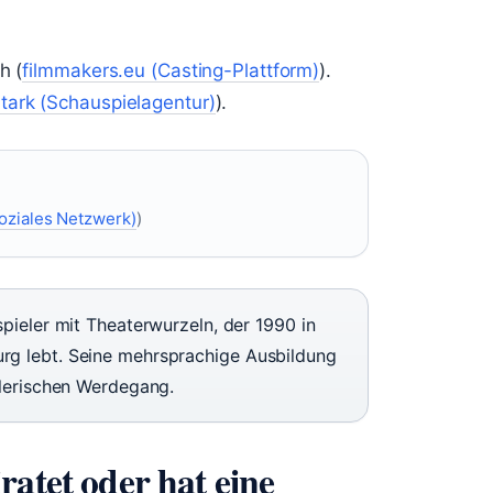
h (
filmmakers.eu (Casting-Plattform)
).
tark (Schauspielagentur)
).
oziales Netzwerk)
)
pieler mit Theaterwurzeln, der 1990 in
g lebt. Seine mehrsprachige Ausbildung
tlerischen Werdegang.
ratet oder hat eine