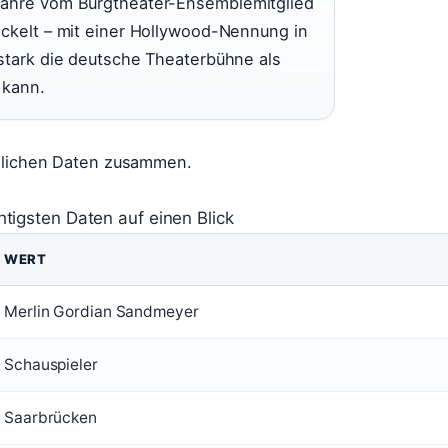
Jahre vom Burgtheater-Ensemblemitglied
ickelt – mit einer Hollywood-Nennung in
 stark die deutsche Theaterbühne als
 kann.
önlichen Daten zusammen.
htigsten Daten auf einen Blick
WERT
Merlin Gordian Sandmeyer
Schauspieler
Saarbrücken