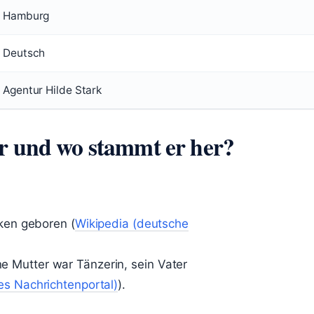
Hamburg
Deutsch
Agentur Hilde Stark
er und wo stammt er her?
ken geboren (
Wikipedia (deutsche
ine Mutter war Tänzerin, sein Vater
s Nachrichtenportal)
).