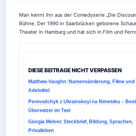
Man kennt ihn aus der Comedyserie „Die Discoun
Bühne. Der 1990 in Saarbrücken geborene Schaus
Theater in Hamburg und hat sich in Film und Fe
DIESE BEITRAGE NICHT VERPASSEN
Matthew Vaughn: Namensänderung, Filme und
Adelstitel
Perevodchyk z Ukrainskoyi na Nimetsku – Bes
Übersetzer im Test
Giorgia Meloni: Steckbrief, Bildung, Sprachen,
Privatleben