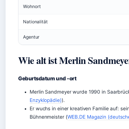
Wohnort
Nationalität
Agentur
Wie alt ist Merlin Sandmey
Geburtsdatum und -ort
Merlin Sandmeyer wurde 1990 in Saarbrüc
Enzyklopädie)
).
Er wuchs in einer kreativen Familie auf: se
Bühnenmeister (
WEB.DE Magazin (deutsche