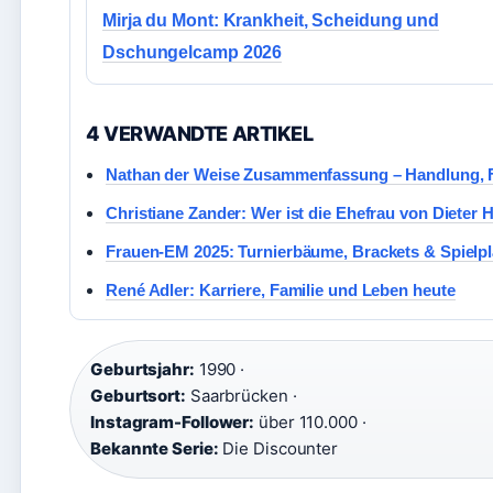
Mirja du Mont: Krankheit, Scheidung und
Dschungelcamp 2026
4 VERWANDTE ARTIKEL
Nathan der Weise Zusammenfassung – Handlung, F
Christiane Zander: Wer ist die Ehefrau von Dieter 
Frauen-EM 2025: Turnierbäume, Brackets & Spielp
René Adler: Karriere, Familie und Leben heute
Geburtsjahr:
1990 ·
Geburtsort:
Saarbrücken ·
Instagram-Follower:
über 110.000 ·
Bekannte Serie:
Die Discounter