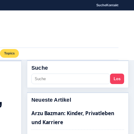
Suche
Kontakt
Topics
Suche
Los
,
Neueste Artikel
Arzu Bazman: Kinder, Privatleben
und Karriere