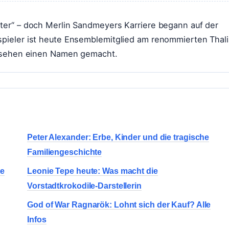
ter“ – doch Merlin Sandmeyers Karriere begann auf der
pieler ist heute Ensemblemitglied am renommierten Thali
rnsehen einen Namen gemacht.
Peter Alexander: Erbe, Kinder und die tragische
Familiengeschichte
te
Leonie Tepe heute: Was macht die
Vorstadtkrokodile-Darstellerin
God of War Ragnarök: Lohnt sich der Kauf? Alle
Infos