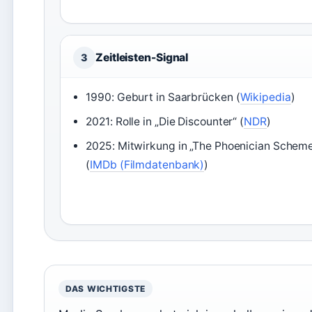
Zeitleisten-Signal
3
1990: Geburt in Saarbrücken (
Wikipedia
)
2021: Rolle in „Die Discounter“ (
NDR
)
2025: Mitwirkung in „The Phoenician Schem
(
IMDb (Filmdatenbank)
)
DAS WICHTIGSTE