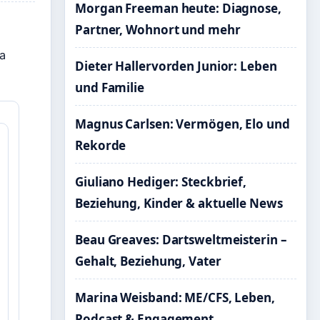
Morgan Freeman heute: Diagnose,
Partner, Wohnort und mehr
a
Dieter Hallervorden Junior: Leben
und Familie
Magnus Carlsen: Vermögen, Elo und
Rekorde
Giuliano Hediger: Steckbrief,
Beziehung, Kinder & aktuelle News
Beau Greaves: Dartsweltmeisterin –
Gehalt, Beziehung, Vater
Marina Weisband: ME/CFS, Leben,
Podcast & Engagement