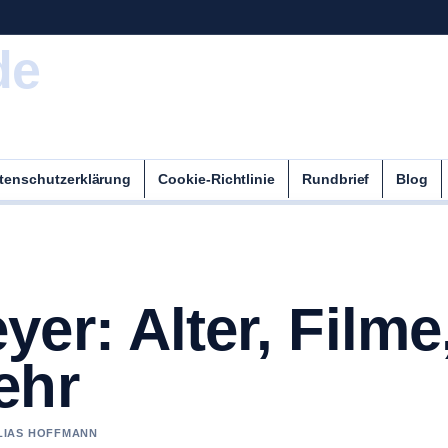
de
tenschutzerklärung
Cookie-Richtlinie
Rundbrief
Blog
er: Alter, Filme
ehr
ELIAS HOFFMANN