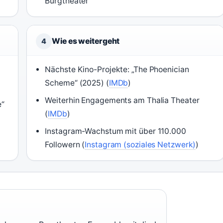
Burgtheater
Wie es weitergeht
4
Nächste Kino-Projekte: „The Phoenician
Scheme“ (2025) (
IMDb
)
Weiterhin Engagements am Thalia Theater
e“
(
IMDb
)
Instagram-Wachstum mit über 110.000
Followern (
Instagram (soziales Netzwerk)
)