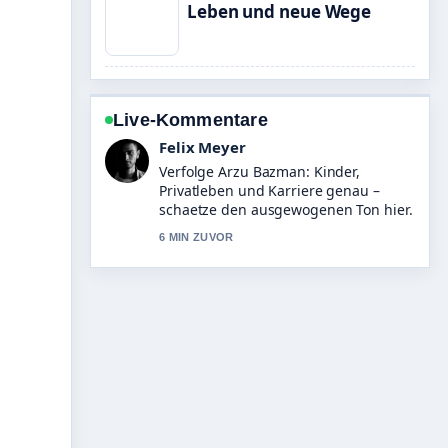
Leben und neue Wege
Live-Kommentare
Laura Becker
Hilfreicher Kontext zu Morgan
Freeman heute: Diagnose, Partner,
Wohnort und.... Bitte haltet diesen
Liveticker aktuell.
8 MIN ZUVOR