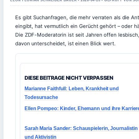
LEON FLORIAN SCHNEIDER BAUER • 2026-04-20 • GEPRUFT VON S
Es gibt Suchanfragen, die mehr verraten als die An
eingibt, hat vermutlich ein Gerücht gehört – oder hä
Die ZDF-Moderatorin ist seit Jahren offen lesbisch
davon unterscheidet, ist einen Blick wert.
DIESE BEITRAGE NICHT VERPASSEN
Marianne Faithfull: Leben, Krankheit und
Todesursache
Ellen Pompeo: Kinder, Ehemann und ihre Karrier
Sarah Maria Sander: Schauspielerin, Journalistin
und Aktivistin