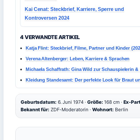
Kai Cenat: Steckbrief, Karriere, Sperre und
Kontroversen 2024
4 VERWANDTE ARTIKEL
Katja Flint: Steckbrief, Filme, Partner und Kinder (20
Verena Altenberger: Leben, Karriere & Sprachen
Michaela Schaffrath: Gina Wild zur Schauspielerin &
Kleidung Standesamt: Der perfekte Look für Braut u
Geburtsdatum:
6. Juni 1974 ·
Größe:
168 cm ·
Ex-Part
Bekannt für:
ZDF-Moderatorin ·
Wohnort:
Berlin