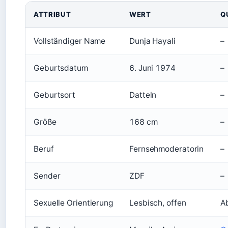
ATTRIBUT
WERT
Q
Vollständiger Name
Dunja Hayali
–
Geburtsdatum
6. Juni 1974
–
Geburtsort
Datteln
–
Größe
168 cm
–
Beruf
Fernsehmoderatorin
–
Sender
ZDF
–
Sexuelle Orientierung
Lesbisch, offen
A