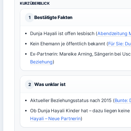
KURZÜBERBLICK
Bestätigte Fakten
1
Dunja Hayali ist offen lesbisch (
Abendzeitung M
Kein Ehemann je öffentlich bekannt (
Für Sie: Du
Ex-Partnerin: Mareike Arning, Sängerin bei Usch
Beziehung
)
Was unklar ist
2
Aktueller Beziehungsstatus nach 2015 (
Bunte: 
Ob Dunja Hayali Kinder hat – dazu liegen keine 
Hayali – Neue Partnerin
)