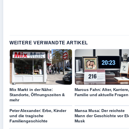
WEITERE VERWANDTE ARTIKEL
Mix Markt in der Nähe:
Marcus Fahn: Alter, Karriere
Standorte, Öffnungszeiten &
Familie und aktuelle Fragen
mehr
Peter Alexander: Erbe, Kinder
Mansa Musa: Der reichste
und die tragische
Mann der Geschichte vor E
Familiengeschichte
Musk