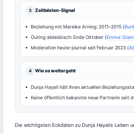
Zeitleisten-Signal
3
Beziehung mit Mareike Arning: 2011–2015 (
Bunt
Outing alslesbisch: Ende Oktober (
Emma: Glamo
Moderation heute-journal seit Februar 2023 (
Ab
Wie es weitergeht
4
Dunja Hayali hält ihren aktuellen Beziehungssta
Keine öffentlich bekannte neue Partnerin seit 
Die wichtigsten Eckdaten zu Dunja Hayalis Leben un