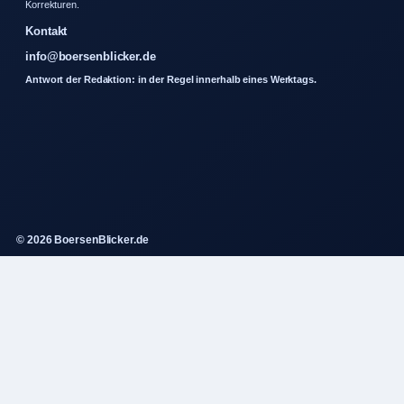
Korrekturen.
Kontakt
info@boersenblicker.de
Antwort der Redaktion: in der Regel innerhalb eines Werktags.
© 2026 BoersenBlicker.de