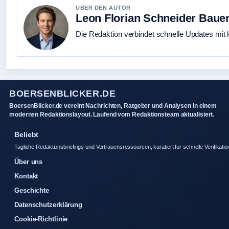
UBER DEN AUTOR
Leon Florian Schneider Baue
Die Redaktion verbindet schnelle Updates mit 
BOERSENBLICKER.DE
BoersenBlicker.de vereint Nachrichten, Ratgeber und Analysen in einem
modernen Redaktionslayout. Laufend vom Redaktionsteam aktualisiert.
Beliebt
Tagliche Redaktionsbriefings und Vertrauensressourcen, kuratiert fur schnelle Verifikatio
Über uns
Kontakt
Geschichte
Datenschutzerklärung
Cookie-Richtlinie