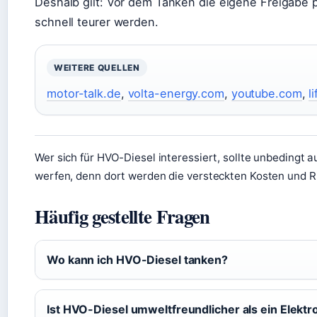
Deshalb gilt: Vor dem Tanken die eigene Freigabe 
schnell teurer werden.
WEITERE QUELLEN
motor-talk.de
,
volta-energy.com
,
youtube.com
,
l
Wer sich für HVO-Diesel interessiert, sollte unbedingt a
werfen, denn dort werden die versteckten Kosten und Ris
Häufig gestellte Fragen
Wo kann ich HVO-Diesel tanken?
Ist HVO-Diesel umweltfreundlicher als ein Elektr