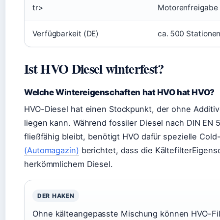
tr>
Motorenfreigabe
Verfügbarkeit (DE)
ca. 500 Statione
Ist HVO Diesel winterfest?
Welche Wintereigenschaften hat HVO hat HVO?
HVO-Diesel hat einen Stockpunkt, der ohne Additiv
liegen kann. Während fossiler Diesel nach DIN EN 59
fließfähig bleibt, benötigt HVO dafür spezielle Col
(Automagazin)
berichtet, dass die KältefilterEigen
herkömmlichem Diesel.
DER HAKEN
Ohne kälteangepasste Mischung können HVO-Filt