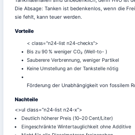
Tankmaterialien sind unbedenklich, denn HVO ist de
Die Absage: Tanken ist bedenkenlos, wenn die Frei
sie fehlt, kann teuer werden.
Vorteile
< class="n24-list n24-checks">
Bis zu 90 % weniger CO₂ (Well-to- )
Sauberere Verbrennung, weniger Partikel
Keine Umstellung an der Tankstelle nötig
Förderung der Unabhängigkeit von fossilem R
Nachteile
<>ul class=”n24-list n24-x”>
Deutlich höherer Preis (10–20 Cent/Liter)
Eingeschränkte Wintertauglichkeit ohne Additive