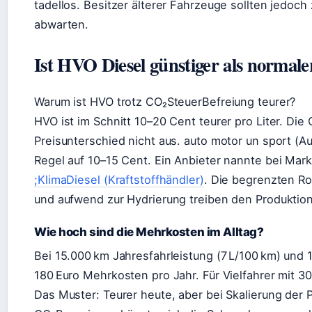
tadellos. Besitzer älterer Fahrzeuge sollten jedoch
abwarten.
Ist HVO Diesel günstiger als normaler
Warum ist HVO trotz CO₂SteuerBefreiung teurer?
HVO ist im Schnitt 10–20 Cent teurer pro Liter. Die
Preisunterschied nicht aus. auto motor un sport (Au
Regel auf 10–15 Cent. Ein Anbieter nannte bei Markt
;KlimaDiesel (Kraftstoffhändler)
. Die begrenzten Roh
und aufwend zur Hydrierung treiben den Produktio
Wie hoch sind die Mehrkosten im Alltag?
Bei 15.000 km Jahresfahrleistung (7 L/100 km) und
180 Euro Mehrkosten pro Jahr. Für Vielfahrer mit 3
Das Muster: Teurer heute, aber bei Skalierung der 