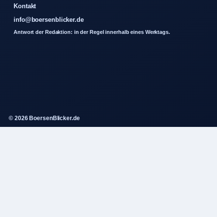
Kontakt
info@boersenblicker.de
Antwort der Redaktion: in der Regel innerhalb eines Werktags.
© 2026 BoersenBlicker.de