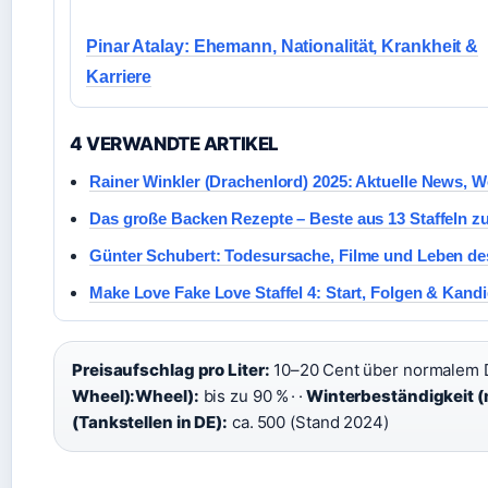
Pinar Atalay: Ehemann, Nationalität, Krankheit &
Karriere
4 VERWANDTE ARTIKEL
Rainer Winkler (Drachenlord) 2025: Aktuelle News, 
Das große Backen Rezepte – Beste aus 13 Staffeln 
Günter Schubert: Todesursache, Filme und Leben de
Make Love Fake Love Staffel 4: Start, Folgen & Kand
Preisaufschlag pro Liter:
10–20 Cent über normalem D
Wheel):Wheel):
bis zu 90 % · ·
Winterbeständigkeit (m
(Tankstellen in DE):
ca. 500 (Stand 2024)