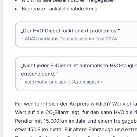
Nicht für alle Dieselmotoren freigegeben
Begrenzte Tankstellenabdeckung
„Der HVO‑Diesel funktioniert problemlos.“
– ADAC (Verklubs Deutschland) im Test 2024
„Nicht jeder E ‑Diesel ist automatisch HVO‑tauglic
entscheidend.“
– auto motor und sport (Automagazin)
Für wen lohnt sich der Aufpreis wirklich? Wer viel 
Wert auf die CO₂Bilanz legt, für den kann HVO die r
Pendler mit 15.000 km im Jahr und einem freigege
etwa 150 Euro extra. Für ältere Fahrzeuge und ext