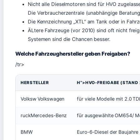
Nicht alle Dieselmotoren sind für HVO zugelasse
Die Verbraucherzentrale (unabhängige Beratung
Die Kennzeichnung „XTL“ am Tank oder in Fahrze
ÄLtere Fahrzeuge (vor 2010) sind oft nicht fr
Systemen sind die Chancen besser.
Welche Fahrzeughersteller geben Freigaben?
/tr>
HERSTELLER
H”>HVO-FREIGABE (STAND 
Volksw Volkswagen
für viele Modelle mit 2.0 T
ruckMercedes-Benz
für ausgewählte OM654/ M
BMW
Euro-6-Diesel der Baujahre