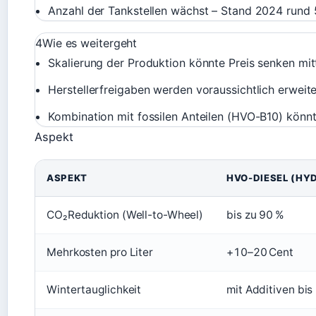
Anzahl der Tankstellen wächst – Stand 2024 rund
4
Wie es weitergeht
Skalierung der Produktion könnte Preis senken mitt
Herstellerfreigaben werden voraussichtlich erweite
Kombination mit fossilen Anteilen (HVO-B10) könn
Aspekt
ASPEKT
HVO-DIESEL (HY
CO₂Reduktion (Well-to-Wheel)
bis zu 90 %
Mehrkosten pro Liter
+10–20 Cent
Wintertauglichkeit
mit Additiven bis