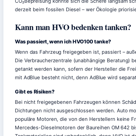
CO₂Bepreisung könnte sich die Schere langsam schl
derzeit beim fossilen Diesel – wer Ökologie priorisi
Kann man HVO bedenken tanken?
Was passiert, wenn ich HVO100 tanke?
Wenn das Fahrzeug freigegeben ist, passiert – auß
Die Verbraucherzentrale (unabhängige Beratung) 
getankt werden kann, sofern der Hersteller die Fre
mit AdBlue besteht nicht, denn AdBlue wird separat 
Gibt es Risiken?
Bei nicht freigegebenen Fahrzeugen können Schäd
Dichtungen nicht ausgeschlossen werden. Auto mot
populäre Motoren, die von den Herstellern keine Fr
Mercedes-Dieselmotoren der Baureihen OM 642 bi