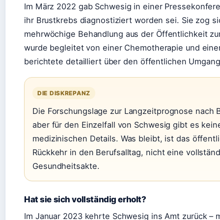
Im März 2022 gab Schwesig in einer Pressekonfere
ihr Brustkrebs diagnostiziert worden sei. Sie zog si
mehrwöchige Behandlung aus der Öffentlichkeit zu
wurde begleitet von einer Chemotherapie und einer
berichtete detailliert über den öffentlichen Umgan
DIE DISKREPANZ
Die Forschungslage zur Langzeitprognose nach Br
aber für den Einzelfall von Schwesig gibt es kein
medizinischen Details. Was bleibt, ist das öffentl
Rückkehr in den Berufsalltag, nicht eine vollstän
Gesundheitsakte.
Hat sie sich vollständig erholt?
Im Januar 2023 kehrte Schwesig ins Amt zurück – m