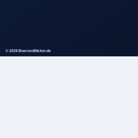
© 2026 BoersenBlicker.de