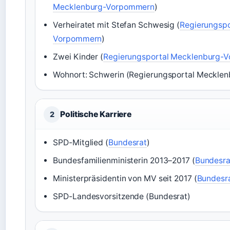
Mecklenburg-Vorpommern
)
Verheiratet mit Stefan Schwesig (
Regierungspo
Vorpommern
)
Zwei Kinder (
Regierungsportal Mecklenburg-
Wohnort: Schwerin (Regierungsportal Meckle
Politische Karriere
2
SPD-Mitglied (
Bundesrat
)
Bundesfamilienministerin 2013–2017 (
Bundesra
Ministerpräsidentin von MV seit 2017 (
Bundesr
SPD-Landesvorsitzende (Bundesrat)