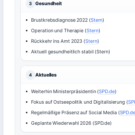
Gesundheit
3
Brustkrebsdiagnose 2022 (
Stern
)
Operation und Therapie (
Stern
)
Rückkehr ins Amt 2023 (
Stern
)
Aktuell gesundheitlich stabil (Stern)
Aktuelles
4
Weiterhin Ministerpräsidentin (
SPD.de
)
Fokus auf Ostseepolitik und Digitalisierung (
SP
Regelmäßige Präsenz auf Social Media (
SPD.d
Geplante Wiederwahl 2026 (SPD.de)