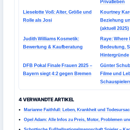
Privatleben
Lieselotte Voß: Alter, Größe und
Kourtney Kar
Rolle als Josi
Beziehung u
(aktuell 2025)
Judith Williams Kosmetik:
Raye: Where 
Bewertung & Kaufberatung
Bedeutung, S
Hintergründe
DFB Pokal Finale Frauen 2025 –
Günter Schub
Bayern siegt 4:2 gegen Bremen
Filme und Le
Schauspieler
4 VERWANDTE ARTIKEL
Marianne Faithfull: Leben, Krankheit und Todesursa
Opel Adam: Alle Infos zu Preis, Motor, Problemen un
Schottische Fußballnationalmannschaft Spieler – Ka