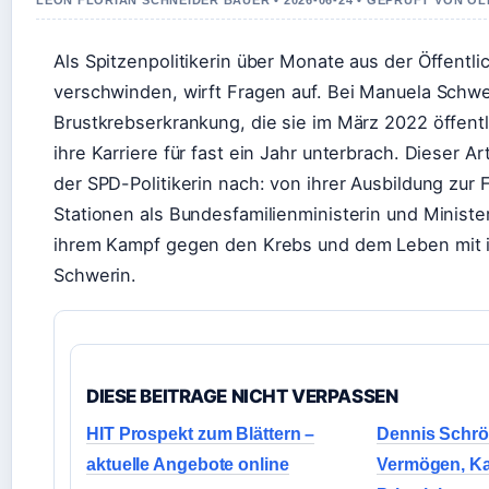
LEON FLORIAN SCHNEIDER BAUER • 2026-06-24 • GEPRUFT VON O
Als Spitzenpolitikerin über Monate aus der Öffentli
verschwinden, wirft Fragen auf. Bei Manuela Schwe
Brustkrebserkrankung, die sie im März 2022 öffent
ihre Karriere für fast ein Jahr unterbrach. Dieser A
der SPD-Politikerin nach: von ihrer Ausbildung zur
Stationen als Bundesfamilienministerin und Minister
ihrem Kampf gegen den Krebs und dem Leben mit ih
Schwerin.
DIESE BEITRAGE NICHT VERPASSEN
HIT Prospekt zum Blättern –
Dennis Schröd
aktuelle Angebote online
Vermögen, Ka