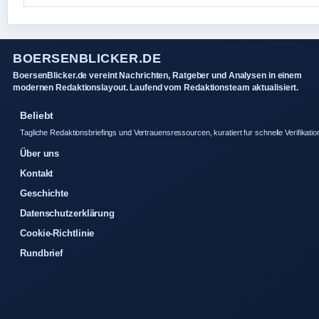
BOERSENBLICKER.DE
BoersenBlicker.de vereint Nachrichten, Ratgeber und Analysen in einem
modernen Redaktionslayout. Laufend vom Redaktionsteam aktualisiert.
Beliebt
Tagliche Redaktionsbriefings und Vertrauensressourcen, kuratiert fur schnelle Verifikatio
Über uns
Kontakt
Geschichte
Datenschutzerklärung
Cookie-Richtlinie
Rundbrief