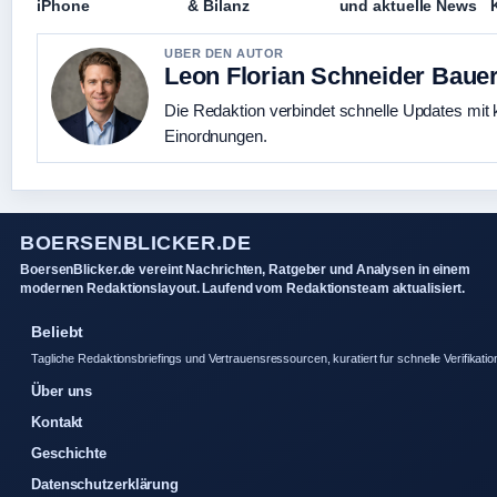
iPhone
& Bilanz
und aktuelle News
UBER DEN AUTOR
Leon Florian Schneider Baue
Die Redaktion verbindet schnelle Updates mit 
Einordnungen.
BOERSENBLICKER.DE
BoersenBlicker.de vereint Nachrichten, Ratgeber und Analysen in einem
modernen Redaktionslayout. Laufend vom Redaktionsteam aktualisiert.
Beliebt
Tagliche Redaktionsbriefings und Vertrauensressourcen, kuratiert fur schnelle Verifikatio
Über uns
Kontakt
Geschichte
Datenschutzerklärung