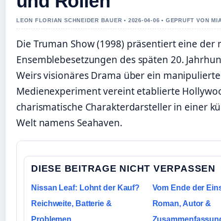
und Rollen
LEON FLORIAN SCHNEIDER BAUER • 2026-04-06 • GEPRUFT VON MI
Die Truman Show (1998) präsentiert eine der
Ensemblebesetzungen des späten 20. Jahrhund
Weirs visionäres Drama über ein manipulierte
Medienexperiment vereint etablierte Hollywo
charismatische Charakterdarsteller in einer kü
Welt namens Seahaven.
DIESE BEITRAGE NICHT VERPASSEN
Nissan Leaf: Lohnt der Kauf?
Vom Ende der Ein
Reichweite, Batterie &
Roman, Autor &
Problemen
Zusammenfassun