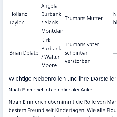
Angela
Holland
Burbank
N
Trumans Mutter
Taylor
/ Alanis
b
Montclair
Kirk
Trumans Vater,
Burbank
Brian Delate
scheinbar
/ Walter
verstorben
Moore
Wichtige Nebenrollen und ihre Darsteller
Noah Emmerich als emotionaler Anker
Noah Emmerich übernimmt die Rolle von Mar
bestem Freund seit Kindertagen. Wie alle Figu