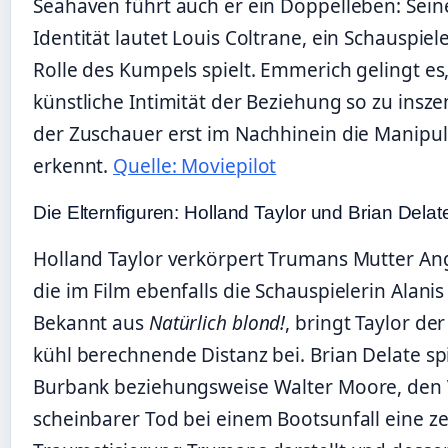
Seahaven führt auch er ein Doppelleben: Seine
Identität lautet Louis Coltrane, ein Schauspiele
Rolle des Kumpels spielt. Emmerich gelingt es,
künstliche Intimität der Beziehung so zu insze
der Zuschauer erst im Nachhinein die Manipul
erkennt.
Quelle: Moviepilot
Die Elternfiguren: Holland Taylor und Brian Delat
Holland Taylor verkörpert Trumans Mutter An
die im Film ebenfalls die Schauspielerin Alanis 
Bekannt aus
Natürlich blond!
, bringt Taylor der
kühl berechnende Distanz bei. Brian Delate spi
Burbank beziehungsweise Walter Moore, den 
scheinbarer Tod bei einem Bootsunfall eine ze