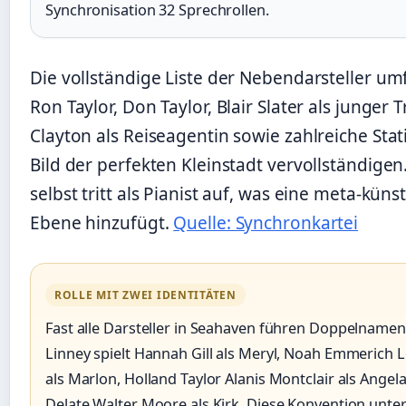
Synchronisation 32 Sprechrollen.
Die vollständige Liste der Nebendarsteller u
Ron Taylor, Don Taylor, Blair Slater als junger
Clayton als Reiseagentin sowie zahlreiche Stat
Bild der perfekten Kleinstadt vervollständigen.
selbst tritt als Pianist auf, was eine meta-küns
Ebene hinzufügt.
Quelle: Synchronkartei
ROLLE MIT ZWEI IDENTITÄTEN
Fast alle Darsteller in Seahaven führen Doppelnamen
Linney spielt Hannah Gill als Meryl, Noah Emmerich L
als Marlon, Holland Taylor Alanis Montclair als Angel
Delate Walter Moore als Kirk. Diese Konvention unter