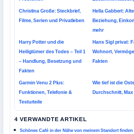
Christina Große: Steckbrief,
Hella Gabbert: Alte
Filme, Serien und Privatleben
Beziehung, Eink
mehr
Harry Potter und die
Hans Sigl privat: F
Heiligtümer des Todes – Teil 1
Wohnort, Vermögen
– Handlung, Besetzung und
Fakten
Fakten
Garmin Venu 2 Plus:
Wie tief ist die Os
Funktionen, Telefonie &
Durchschnitt, Max
Testurteile
4 VERWANDTE ARTIKEL
Schönes Café in der Nähe von meinem Standort finden