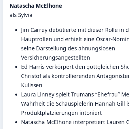
Natascha McElhone
als Sylvia
Jim Carrey debütierte mit dieser Rolle in
Hauptrollen und erhielt eine Oscar-Nomi
seine Darstellung des ahnungslosen
Versicherungsangestellten
Ed Harris verkörpert den gottgleichen S
Christof als kontrollierenden Antagoniste
Kulissen
Laura Linney spielt Trumans “Ehefrau” Mer
Wahrheit die Schauspielerin Hannah Gill i
Produktplatzierungen intoniert
Natascha McElhone interpretiert Lauren G