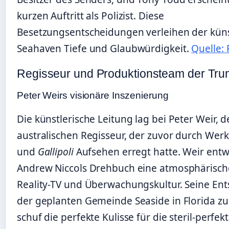
kurzen Auftritt als Polizist. Diese
Besetzungsentscheidungen verleihen der küns
Seahaven Tiefe und Glaubwürdigkeit.
Quelle: 
Regisseur und Produktionsteam der Tr
Peter Weirs visionäre Inszenierung
Die künstlerische Leitung lag bei Peter Weir, 
australischen Regisseur, der zuvor durch Wer
und
Gallipoli
Aufsehen erregt hatte. Weir entw
Andrew Niccols Drehbuch eine atmosphärische
Reality-TV und Überwachungskultur. Seine Ent
der geplanten Gemeinde Seaside in Florida zu
schuf die perfekte Kulisse für die steril-perfek