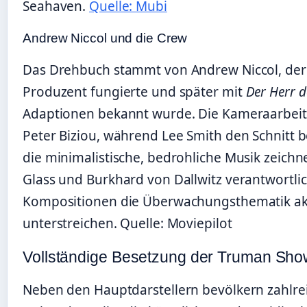
Seahaven.
Quelle: Mubi
Andrew Niccol und die Crew
Das Drehbuch stammt von Andrew Niccol, der 
Produzent fungierte und später mit
Der Herr d
Adaptionen bekannt wurde. Die Kameraarbei
Peter Biziou, während Lee Smith den Schnitt b
die minimalistische, bedrohliche Musik zeichn
Glass und Burkhard von Dallwitz verantwortli
Kompositionen die Überwachungsthematik ak
unterstreichen. Quelle: Moviepilot
Vollständige Besetzung der Truman Sho
Neben den Hauptdarstellern bevölkern zahlre