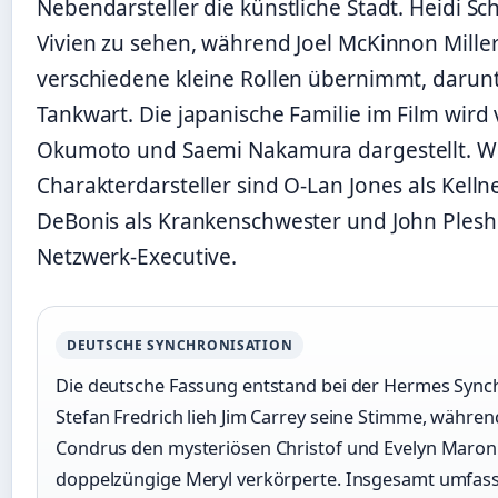
Nebendarsteller die künstliche Stadt. Heidi Sch
Vivien zu sehen, während Joel McKinnon Mille
verschiedene kleine Rollen übernimmt, darun
Tankwart. Die japanische Familie im Film wird 
Okumoto und Saemi Nakamura dargestellt. W
Charakterdarsteller sind O-Lan Jones als Kelln
DeBonis als Krankenschwester und John Pleshe
Netzwerk-Executive.
DEUTSCHE SYNCHRONISATION
Die deutsche Fassung entstand bei der Hermes Syn
Stefan Fredrich lieh Jim Carrey seine Stimme, währe
Condrus den mysteriösen Christof und Evelyn Maron
doppelzüngige Meryl verkörperte. Insgesamt umfass