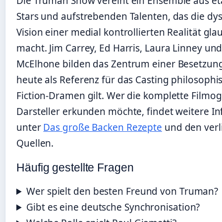
Die Truman Show vereint ein Ensemble aus et
Stars und aufstrebenden Talenten, das die dy
Vision einer medial kontrollierten Realität gl
macht. Jim Carrey, Ed Harris, Laura Linney un
McElhone bilden das Zentrum einer Besetzung,
heute als Referenz für das Casting philosophi
Fiction-Dramen gilt. Wer die komplette Filmog
Darsteller erkunden möchte, findet weitere I
unter
Das große Backen Rezepte
und den verl
Quellen.
Häufig gestellte Fragen
Wer spielt den besten Freund von Truman?
Gibt es eine deutsche Synchronisation?