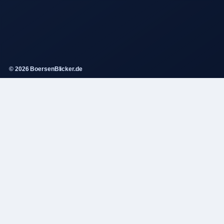
© 2026 BoersenBlicker.de