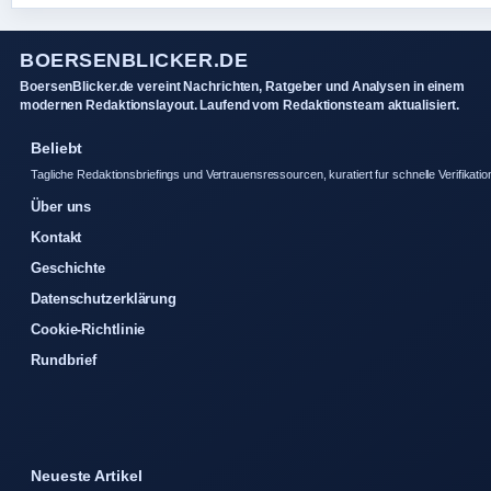
BOERSENBLICKER.DE
BoersenBlicker.de vereint Nachrichten, Ratgeber und Analysen in einem
modernen Redaktionslayout. Laufend vom Redaktionsteam aktualisiert.
Beliebt
Tagliche Redaktionsbriefings und Vertrauensressourcen, kuratiert fur schnelle Verifikatio
Über uns
Kontakt
Geschichte
Datenschutzerklärung
Cookie-Richtlinie
Rundbrief
Neueste Artikel