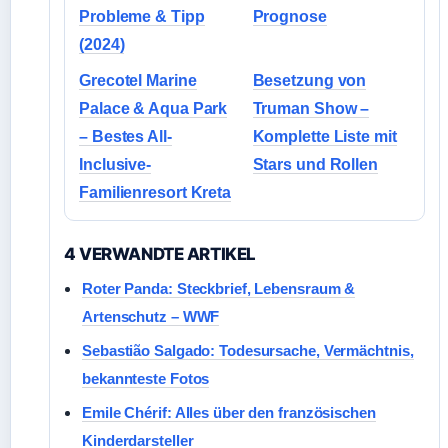
Probleme & Tipp
Prognose
(2024)
Grecotel Marine
Besetzung von
Palace & Aqua Park
Truman Show –
– Bestes All-
Komplette Liste mit
Inclusive-
Stars und Rollen
Familienresort Kreta
4 VERWANDTE ARTIKEL
Roter Panda: Steckbrief, Lebensraum &
Artenschutz – WWF
Sebastião Salgado: Todesursache, Vermächtnis,
bekannteste Fotos
Emile Chérif: Alles über den französischen
Kinderdarsteller