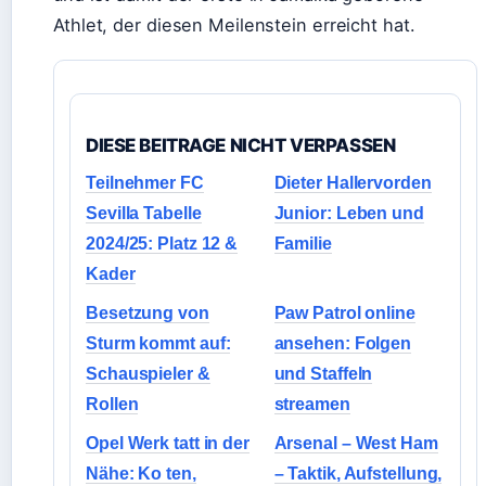
Athlet, der diesen Meilenstein erreicht hat.
DIESE BEITRAGE NICHT VERPASSEN
Teilnehmer FC
Dieter Hallervorden
Sevilla Tabelle
Junior: Leben und
2024/25: Platz 12 &
Familie
Kader
Besetzung von
Paw Patrol online
Sturm kommt auf:
ansehen: Folgen
Schauspieler &
und Staffeln
Rollen
streamen
Opel Werk tatt in der
Arsenal – West Ham
Nähe: Ko ten,
– Taktik, Aufstellung,