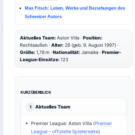
Max Frisch: Leben, Werke und Beziehungen des
Schweizer Autors
Aktuelles Team:
Aston Villa ·
Position:
Rechtsaußen ·
Alter:
28 (geb. 9. August 1997) ·
Größe:
1,78 m ·
Nationalität:
Jamaika ·
Premier-
League-Einsätze:
123
KURZÜBERBLICK
Aktuelles Team
1
Premier League: Aston Villa (
Premier
League – offizielle Spielerseite
)