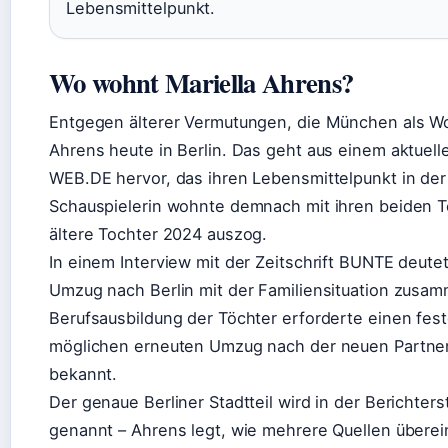
Lebensmittelpunkt.
Wo wohnt Mariella Ahrens?
Entgegen älterer Vermutungen, die München als Wo
Ahrens heute in Berlin. Das geht aus einem aktuell
WEB.DE hervor, das ihren Lebensmittelpunkt in der
Schauspielerin wohnte demnach mit ihren beiden Töc
ältere Tochter 2024 auszog.
In einem Interview mit der Zeitschrift BUNTE deute
Umzug nach Berlin mit der Familiensituation zusam
Berufsausbildung der Töchter erforderte einen fes
möglichen erneuten Umzug nach der neuen Partnersc
bekannt.
Der genaue Berliner Stadtteil wird in der Berichter
genannt – Ahrens legt, wie mehrere Quellen übere