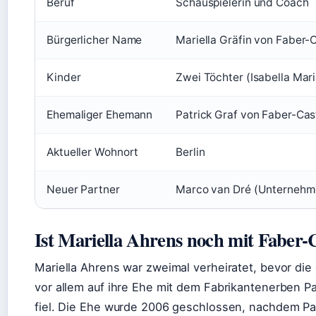
Beruf
Schauspielerin und Coach
Bürgerlicher Name
Mariella Gräfin von Faber-C
Kinder
Zwei Töchter (Isabella Mar
Ehemaliger Ehemann
Patrick Graf von Faber-Cast
Aktueller Wohnort
Berlin
Neuer Partner
Marco van Dré (Unternehm
Ist Mariella Ahrens noch mit Faber-C
Mariella Ahrens war zweimal verheiratet, bevor die
vor allem auf ihre Ehe mit dem Fabrikantenerben Pa
fiel. Die Ehe wurde 2006 geschlossen, nachdem Patr