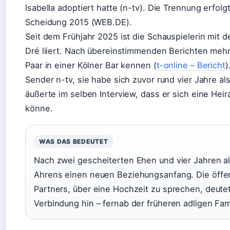
Isabella adoptiert hatte (n-tv). Die Trennung erfolg
Scheidung 2015 (WEB.DE).
Seit dem Frühjahr 2025 ist die Schauspielerin mi
Dré liiert. Nach übereinstimmenden Berichten mehr
Paar in einer Kölner Bar kennen (
t-online – Bericht
)
Sender n-tv, sie habe sich zuvor rund vier Jahre al
äußerte im selben Interview, dass er sich eine Heir
könne.
WAS DAS BEDEUTET
Nach zwei gescheiterten Ehen und vier Jahren al
Ahrens einen neuen Beziehungsanfang. Die öffent
Partners, über eine Hochzeit zu sprechen, deutet
Verbindung hin – fernab der früheren adligen Fa