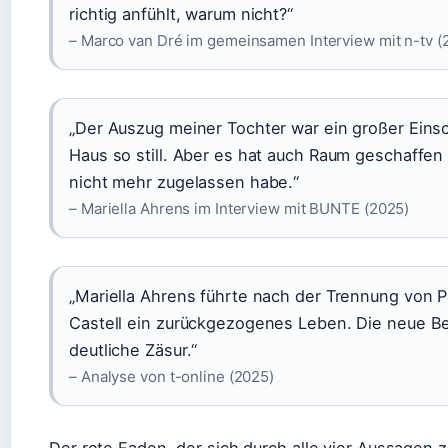
richtig anfühlt, warum nicht?“
– Marco van Dré im gemeinsamen Interview mit n-tv (
„Der Auszug meiner Tochter war ein großer Einsch
Haus so still. Aber es hat auch Raum geschaffen 
nicht mehr zugelassen habe.“
– Mariella Ahrens im Interview mit BUNTE (2025)
„Mariella Ahrens führte nach der Trennung von P
Castell ein zurückgezogenes Leben. Die neue Be
deutliche Zäsur.“
– Analyse von t-online (2025)
Der rote Faden, der sich durch alle vier Aussagen 