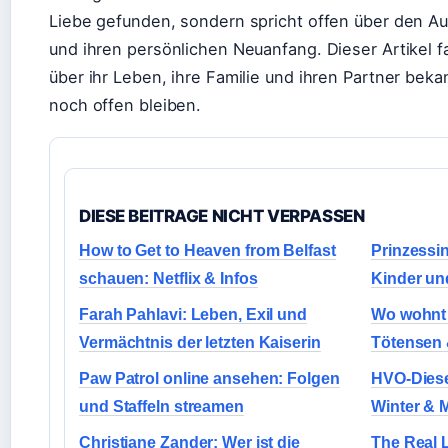
Liebe gefunden, sondern spricht offen über den Au
und ihren persönlichen Neuanfang. Dieser Artikel 
über ihr Leben, ihre Familie und ihren Partner beka
noch offen bleiben.
DIESE BEITRAGE NICHT VERPASSEN
How to Get to Heaven from Belfast
Prinzessi
schauen: Netflix & Infos
Kinder un
Farah Pahlavi: Leben, Exil und
Wo wohnt 
Vermächtnis der letzten Kaiserin
Tötensen 
Paw Patrol online ansehen: Folgen
HVO-Diese
und Staffeln streamen
Winter & M
Christiane Zander: Wer ist die
The Real L