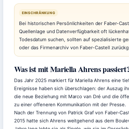
EINSCHRÄNKUNG
Bei historischen Persönlichkeiten der Faber-Cast
Quellenlage und Datenverfügbarkeit oft lückenhaf
Todesdatum suchen, sollten auf spezialisierte 
oder das Firmenarchiv von Faber-Castell zurückg
Was ist mit Mariella Ahrens passiert
Das Jahr 2025 markiert für Mariella Ahrens eine tie
Ereignisse haben sich überschlagen: der Auszug ihre
die neue Beziehung mit Marco van Dré und die öffe
zu einer offeneren Kommunikation mit der Presse.
Nach der Trennung von Patrick Graf von Faber-Cas
2015 hatte sich Ahrens weitgehend aus dem Boule
Jahre lang lebte sie als Single, wie sie im Gespräch