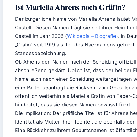
Ist Mariella Ahrens noch Gräfin?
Der bürgerliche Name von Mariella Ahrens lautet Ma
Castell. Diesen Namen trägt sie seit ihrer Heirat mi
Castell im Jahr 2006 (
Wikipedia – Biografie
). In Deu
„Gräfin“ seit 1919 als Teil des Nachnamens geführt, 
Standesbezeichnung.
Ob Ahrens den Namen nach der Scheidung offiziell b
abschließend geklärt. Üblich ist, dass der bei d
Name auch nach einer Scheidung weitergetragen w
eine Partei beantragt die Rückkehr zum Geburtsnam
öffentlich weiterhin als Mariella Gräfin von Faber-C
hindeutet, dass sie diesen Namen bewusst führt.
Die Implikation: Der gräfliche Titel ist für Ahrens he
Identität als Mutter ihrer Töchter, die ebenfalls d
Eine Rückkehr zu ihrem Geburtsnamen ist öffentlic