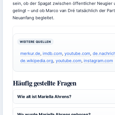
sein, ob der Spagat zwischen öffentlicher Neugier 
gelingt – und ob Marco van Dré tatsächlich der Part
Neuanfang begleitet.
WEITERE QUELLEN
merkur.de
,
imdb.com
,
youtube.com
,
de.nachric
de.wikipedia.org
,
youtube.com
,
instagram.com
Häufig gestellte Fragen
Wie alt ist Mariella Ahrens?
Wo wurde Mariella Ahrens geboren?