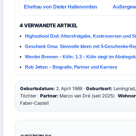
Ehefrau von Dieter Hallervorden
Außergewö
4 VERWANDTE ARTIKEL
Highschool Dxd: Altersfreigabe, Kontroversen und S
Geschenk Oma: Sinnvolle Ideen mit 5-Geschenke-Reg
Werder Bremen – Köln: 1:3 – Köln siegt im Abstiegsk
Rob Jetten – Biografie, Partner und Karriere
Geburtsdatum:
2. April 1969 ·
Geburtsort:
Leningrad,
Töchter ·
Partner:
Marco van Dré (seit 2025) ·
Wohnor
Faber-Castell