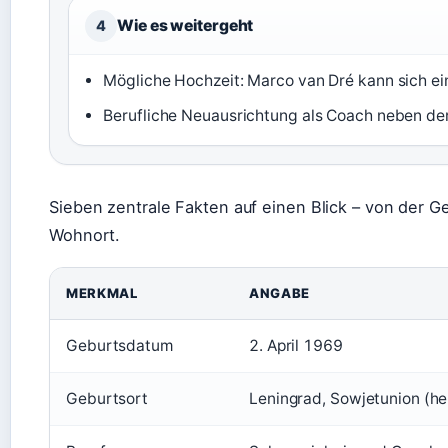
Wie es weitergeht
4
Mögliche Hochzeit: Marco van Dré kann sich ein
Berufliche Neuausrichtung als Coach neben der
Sieben zentrale Fakten auf einen Blick – von der G
Wohnort.
MERKMAL
ANGABE
Geburtsdatum
2. April 1969
Geburtsort
Leningrad, Sowjetunion (he