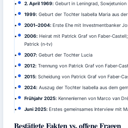
2. April 1969:
Geburt in Leningrad, Sowjetunion
1999:
Geburt der Tochter Isabella Maria aus de
2001–2004:
Erste Ehe mit Investmentbanker Jo
2006:
Heirat mit Patrick Graf von Faber-Castell
Patrick (n-tv)
2007:
Geburt der Tochter Lucia
2012:
Trennung von Patrick Graf von Faber-Cast
2015:
Scheidung von Patrick Graf von Faber-Cas
2024:
Auszug der Tochter Isabella aus dem gem
Frühjahr 2025:
Kennenlernen von Marco van Dré
Juni 2025:
Erstes gemeinsames Interview mit M
Bestätigte Fakten vs. offene Fragen