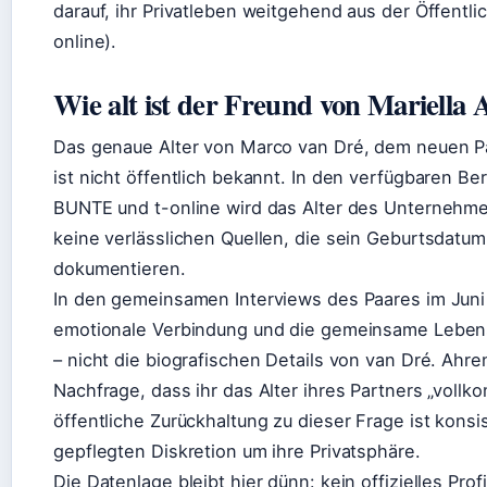
darauf, ihr Privatleben weitgehend aus der Öffentli
online).
Wie alt ist der Freund von Mariella
Das genaue Alter von Marco van Dré, dem neuen Pa
ist nicht öffentlich bekannt. In den verfügbaren Be
BUNTE und t-online wird das Alter des Unternehmer
keine verlässlichen Quellen, die sein Geburtsdatum
dokumentieren.
In den gemeinsamen Interviews des Paares im Juni
emotionale Verbindung und die gemeinsame Leben
– nicht die biografischen Details von van Dré. Ahre
Nachfrage, dass ihr das Alter ihres Partners „vollk
öffentliche Zurückhaltung zu dieser Frage ist konsi
gepflegten Diskretion um ihre Privatsphäre.
Die Datenlage bleibt hier dünn: kein offizielles Prof