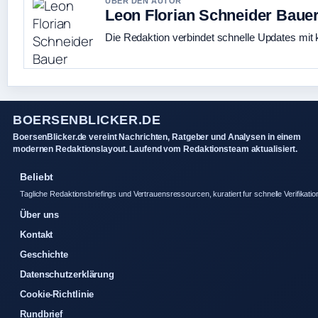
UBER DEN AUTOR
Leon Florian Schneider Baue
Die Redaktion verbindet schnelle Updates mit 
BOERSENBLICKER.DE
BoersenBlicker.de vereint Nachrichten, Ratgeber und Analysen in einem
modernen Redaktionslayout. Laufend vom Redaktionsteam aktualisiert.
Beliebt
Tagliche Redaktionsbriefings und Vertrauensressourcen, kuratiert fur schnelle Verifikatio
Über uns
Kontakt
Geschichte
Datenschutzerklärung
Cookie-Richtlinie
Rundbrief