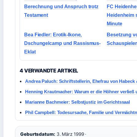
Berechnung und Anspruch trotz
FC Heidenhei
Testament
Heidenheim si
Minute
Bea Fiedler: Erotik-Ikone,
Besetzung v
Dschungelcamp und Rassismus-
Schauspieler
Eklat
4 VERWANDTE ARTIKEL
Andrea Paluch: Schriftstellerin, Ehefrau von Habeck
Henning Krautmacher: Warum er die Höhner verließ u
Marianne Bachmeier: Selbstjustiz im Gerichtssaal
Phil Campbell: Todesursache, Familie und Vermächtn
Geburtsdatum:
3. März 1999 ·