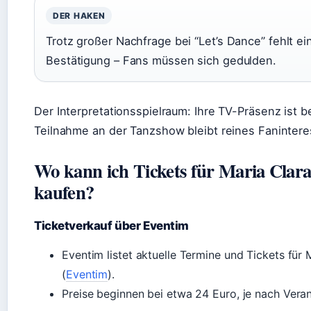
DER HAKEN
Trotz großer Nachfrage bei “Let’s Dance” fehlt ein
Bestätigung – Fans müssen sich gedulden.
Der Interpretationsspielraum: Ihre TV-Präsenz ist b
Teilnahme an der Tanzshow bleibt reines Fanintere
Wo kann ich Tickets für Maria Clar
kaufen?
Ticketverkauf über Eventim
Eventim listet aktuelle Termine und Tickets für 
(
Eventim
).
Preise beginnen bei etwa 24 Euro, je nach Veran