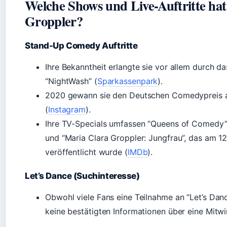
Welche Shows und Live-Auftritte ha
Groppler?
Stand-Up Comedy Auftritte
Ihre Bekanntheit erlangte sie vor allem durch 
“NightWash” (
Sparkassenpark
).
2020 gewann sie den Deutschen Comedypreis 
(
Instagram
).
Ihre TV-Specials umfassen “Queens of Comedy” 
und “Maria Clara Groppler: Jungfrau”, das am 
veröffentlicht wurde (
IMDb
).
Let’s Dance (Suchinteresse)
Obwohl viele Fans eine Teilnahme an “Let’s Dan
keine bestätigten Informationen über eine Mitwi