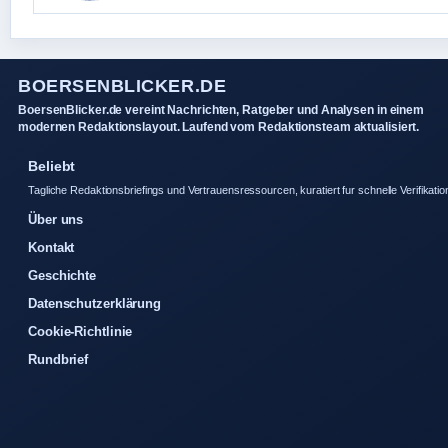
BOERSENBLICKER.DE
BoersenBlicker.de vereint Nachrichten, Ratgeber und Analysen in einem
modernen Redaktionslayout. Laufend vom Redaktionsteam aktualisiert.
Beliebt
Tagliche Redaktionsbriefings und Vertrauensressourcen, kuratiert fur schnelle Verifikatio
Über uns
Kontakt
Geschichte
Datenschutzerklärung
Cookie-Richtlinie
Rundbrief