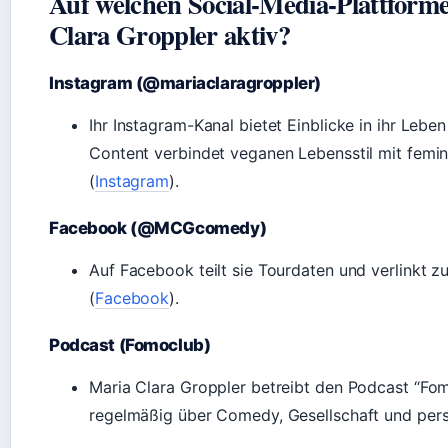
Auf welchen Social-Media-Plattforme
Clara Groppler aktiv?
Instagram (@mariaclaragroppler)
Ihr Instagram-Kanal bietet Einblicke in ihr Leben
Content verbindet veganen Lebensstil mit femi
(
Instagram
).
Facebook (@MCGcomedy)
Auf Facebook teilt sie Tourdaten und verlinkt zu
(
Facebook
).
Podcast (Fomoclub)
Maria Clara Groppler betreibt den Podcast “Fom
regelmäßig über Comedy, Gesellschaft und pers