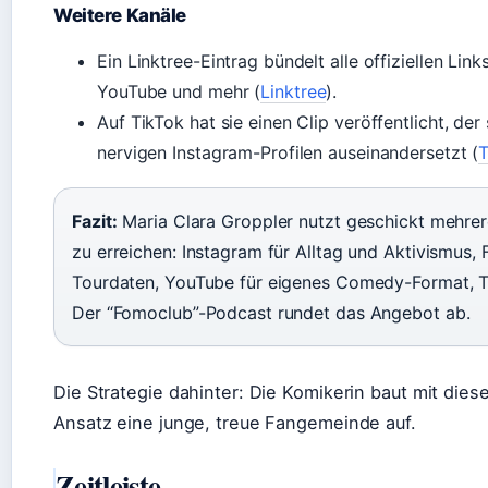
Weitere Kanäle
Ein Linktree-Eintrag bündelt alle offiziellen Link
YouTube und mehr (
Linktree
).
Auf TikTok hat sie einen Clip veröffentlicht, der
nervigen Instagram-Profilen auseinandersetzt (
T
Fazit:
Maria Clara Groppler nutzt geschickt mehrer
zu erreichen: Instagram für Alltag und Aktivismus,
Tourdaten, YouTube für eigenes Comedy-Format, Tik
Der “Fomoclub”-Podcast rundet das Angebot ab.
Die Strategie dahinter: Die Komikerin baut mit dies
Ansatz eine junge, treue Fangemeinde auf.
Zeitleiste