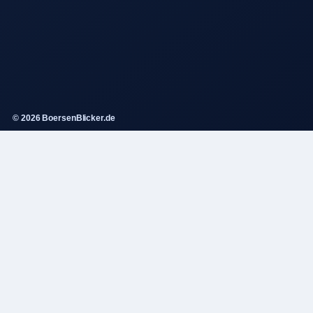
© 2026 BoersenBlicker.de