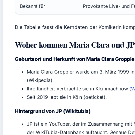
Bekannt für
Provokante Live- und Fe
Die Tabelle fasst die Kerndaten der Komikerin ko
Woher kommen Maria Clara und JP
Geburtsort und Herkunft von Maria Clara Gropple
Maria Clara Groppler wurde am 3. März 1999 in
(Wikipedia).
Ihre Kindheit verbrachte sie in Kleinmachnow (
W
Seit 2019 lebt sie in Köln (oeticket).
Hintergrund von JP (Wikitubia)
JP ist ein YouTuber, der im Zusammenhang mit M
der WikiTubia-Datenbank auftaucht. Genaue Det