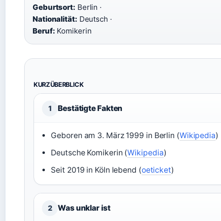
Geburtsort:
Berlin ·
Nationalität:
Deutsch ·
Beruf:
Komikerin
KURZÜBERBLICK
Bestätigte Fakten
1
Geboren am 3. März 1999 in Berlin (
Wikipedia
)
Deutsche Komikerin (
Wikipedia
)
Seit 2019 in Köln lebend (
oeticket
)
Was unklar ist
2