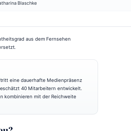
Katharina Blaschke
ntheitsgrad aus dem Fernsehen
rsetzt.
tritt eine dauerhafte Medienpräsenz
schätzt 40 Mitarbeitern entwickelt.
n kombinieren mit der Reichweite
rau?