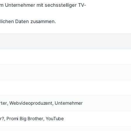
um Unternehmer mit sechsstelliger TV-
önlichen Daten zusammen.
rter, Webvideoproduzent, Unternehmer
r?, Promi Big Brother, YouTube