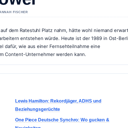
HANNAH FISCHER
“ auf dem Ratestuhl Platz nahm, hätte wohl niemand erwart
beitern entstehen würde. Heute ist der 1989 in Ost-Berl
 dafür, wie aus einer Fernsehteilnahme eine
um Content-Unternehmer werden kann.
Lewis Hamilton: Rekordjäger, ADHS und
Beziehungsgerüchte
One Piece Deutsche Synchro: Wo gucken &