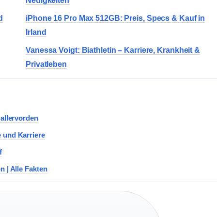
Neuigkeiten
d
iPhone 16 Pro Max 512GB: Preis, Specs & Kauf in
Irland
Vanessa Voigt: Biathletin – Karriere, Krankheit &
Privatleben
Hallervorden
 und Karriere
f
n | Alle Fakten