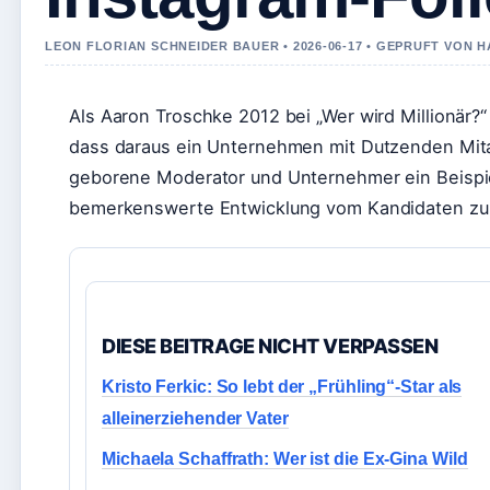
LEON FLORIAN SCHNEIDER BAUER • 2026-06-17 • GEPRUFT VON 
Als Aaron Troschke 2012 bei „Wer wird Millionär?
dass daraus ein Unternehmen mit Dutzenden Mitar
geborene Moderator und Unternehmer ein Beispiel
bemerkenswerte Entwicklung vom Kandidaten z
DIESE BEITRAGE NICHT VERPASSEN
Kristo Ferkic: So lebt der „Frühling“-Star als
alleinerziehender Vater
Michaela Schaffrath: Wer ist die Ex-Gina Wild