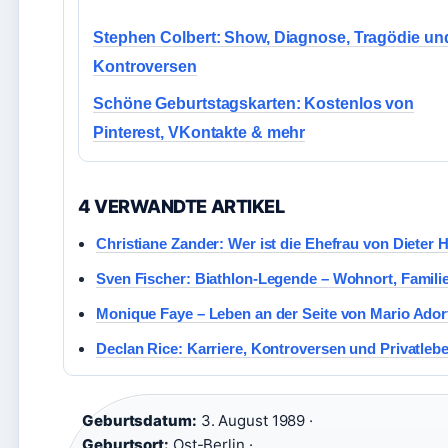
Stephen Colbert: Show, Diagnose, Tragödie un
Kontroversen
Schöne Geburtstagskarten: Kostenlos von
Pinterest, VKontakte & mehr
4 VERWANDTE ARTIKEL
Christiane Zander: Wer ist die Ehefrau von Dieter 
Sven Fischer: Biathlon-Legende – Wohnort, Familie
Monique Faye – Leben an der Seite von Mario Ador
Declan Rice: Karriere, Kontroversen und Privatlebe
Geburtsdatum:
3. August 1989 ·
Geburtsort:
Ost-Berlin ·