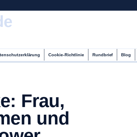
de
tenschutzerklärung
Cookie-Richtlinie
Rundbrief
Blog
e: Frau,
rmen und
lower