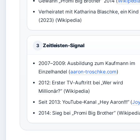
Gewann „Promi Big Brother“ 2014 (
Wikipedi
Verheiratet mit Katharina Blaschke, ein Kind
(2023) (Wikipedia)
Zeitleisten-Signal
3
2007–2009: Ausbildung zum Kaufmann im
Einzelhandel (
aaron-troschke.com
)
2012: Erster TV-Auftritt bei „Wer wird
Millionär?“ (Wikipedia)
Seit 2013: YouTube-Kanal „Hey Aaron!!!“ (
Jo
2014: Sieg bei „Promi Big Brother“ (Wikipedi