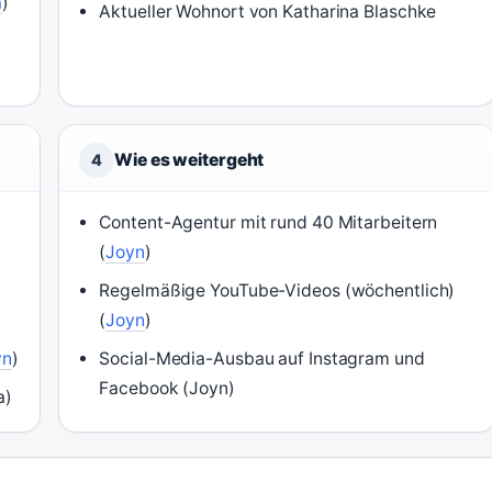
a
)
Aktueller Wohnort von Katharina Blaschke
Wie es weitergeht
4
Content-Agentur mit rund 40 Mitarbeitern
(
Joyn
)
Regelmäßige YouTube-Videos (wöchentlich)
(
Joyn
)
yn
)
Social-Media-Ausbau auf Instagram und
Facebook (Joyn)
a)