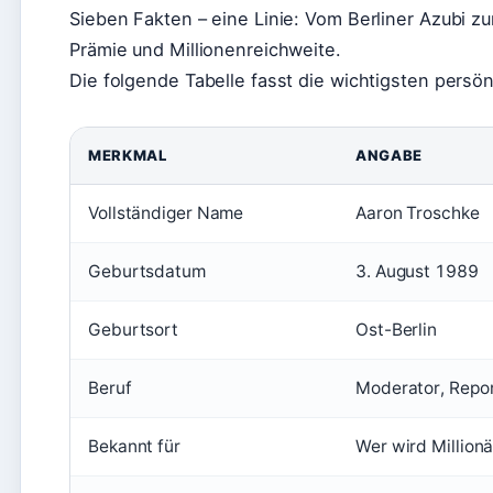
Sieben Fakten – eine Linie: Vom Berliner Azubi z
Prämie und Millionenreichweite.
Die folgende Tabelle fasst die wichtigsten pers
MERKMAL
ANGABE
Vollständiger Name
Aaron Troschke
Geburtsdatum
3. August 1989
Geburtsort
Ost-Berlin
Beruf
Moderator, Repo
Bekannt für
Wer wird Millionä