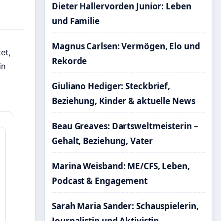
Dieter Hallervorden Junior: Leben
und Familie
Magnus Carlsen: Vermögen, Elo und
et,
Rekorde
in
Giuliano Hediger: Steckbrief,
Beziehung, Kinder & aktuelle News
Beau Greaves: Dartsweltmeisterin –
Gehalt, Beziehung, Vater
Marina Weisband: ME/CFS, Leben,
Podcast & Engagement
Sarah Maria Sander: Schauspielerin,
Journalistin und Aktivistin