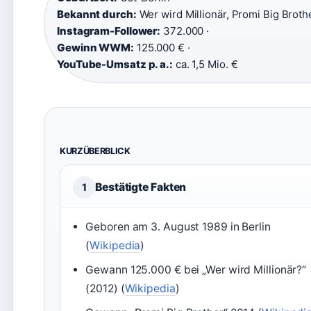
Bekannt durch:
Wer wird Millionär, Promi Big Broth
Instagram-Follower:
372.000 ·
Gewinn WWM:
125.000 € ·
YouTube-Umsatz p. a.:
ca. 1,5 Mio. €
KURZÜBERBLICK
Bestätigte Fakten
1
Geboren am 3. August 1989 in Berlin
(
Wikipedia
)
Gewann 125.000 € bei „Wer wird Millionär?“
(2012) (
Wikipedia
)