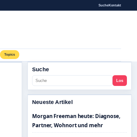
Suche
Kontakt
Topics
Suche
Los
Neueste Artikel
Morgan Freeman heute: Diagnose,
Partner, Wohnort und mehr