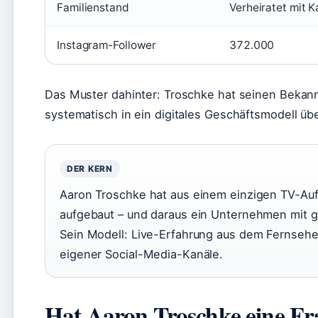
Familienstand
Verheiratet mit 
Instagram-Follower
372.000
Das Muster dahinter: Troschke hat seinen Bekan
systematisch in ein digitales Geschäftsmodell übe
DER KERN
Aaron Troschke hat aus einem einzigen TV-Auf
aufgebaut – und daraus ein Unternehmen mit ge
Sein Modell: Live-Erfahrung aus dem Fernsehe
eigener Social-Media-Kanäle.
Hat Aaron Troschke eine F