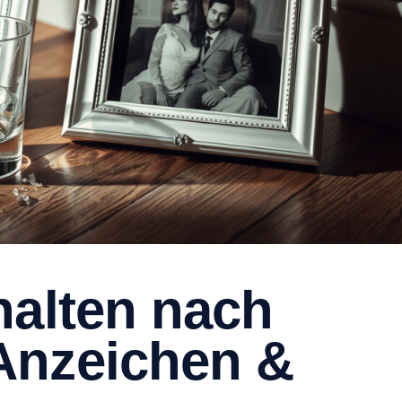
halten nach
Anzeichen &