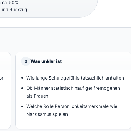
:
ca. 50 % ·
 und Rückzug
Was unklar ist
2
on
Wie lange Schuldgefühle tatsächlich anhalten
Ob Männer statistisch häufiger fremdgehen
als Frauen
Welche Rolle Persönlichkeitsmerkmale wie
 –
Narzissmus spielen