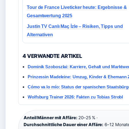
Tour de France Liveticker heute: Ergebnisse &
Gesamtwertung 2025
Justin TV Canlı Maç İzle – Risiken, Tipps und
Alternativen
4 VERWANDTE ARTIKEL
Dominik Szoboszlai: Karriere, Gehalt und Marktwe
Prinzessin Madeleine: Umzug, Kinder & Ehemann 
Cómo va lo mío: Status der spanischen Staatsbürg
Wolfsburg Trainer 2026: Fakten zu Tobias Strobl
Anteil Männer mit Affäre:
20–25 % ·
Durchschnittliche Dauer einer Affäre:
6–12 Monate