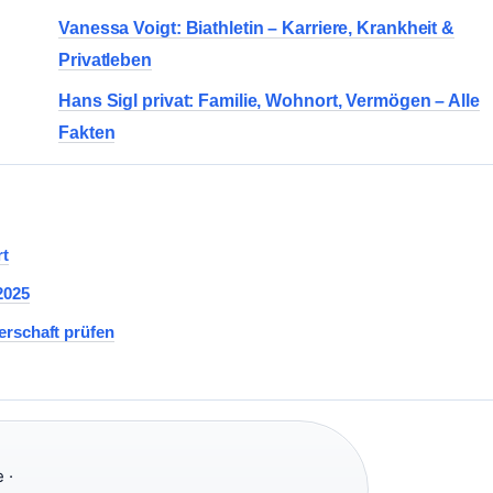
Vanessa Voigt: Biathletin – Karriere, Krankheit &
Privatleben
Hans Sigl privat: Familie, Wohnort, Vermögen – Alle
Fakten
rt
2025
erschaft prüfen
 ·