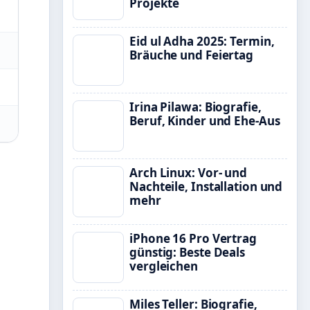
Projekte
Eid ul Adha 2025: Termin,
Bräuche und Feiertag
Irina Pilawa: Biografie,
Beruf, Kinder und Ehe-Aus
Arch Linux: Vor- und
Nachteile, Installation und
mehr
iPhone 16 Pro Vertrag
günstig: Beste Deals
vergleichen
Miles Teller: Biografie,