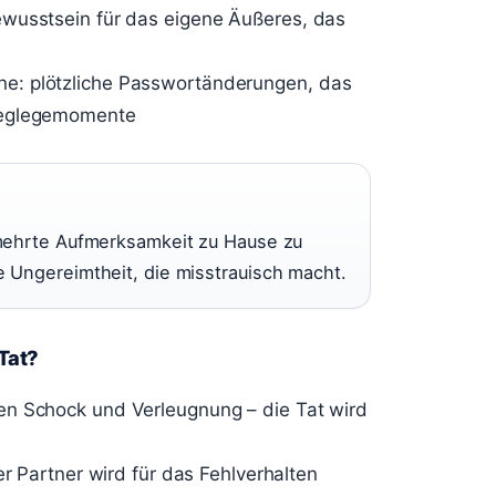
ewusstsein für das eigene Äußeres, das
e: plötzliche Passwortänderungen, das
Weglegemomente
rmehrte Aufmerksamkeit zu Hause zu
 Ungereimtheit, die misstrauisch macht.
Tat?
en Schock und Verleugnung – die Tat wird
er Partner wird für das Fehlverhalten