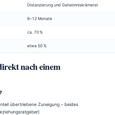
Distanzierung und Geheimniskrämerei
6–12 Monate
ca. 70 %
etwa 50 %
direkt nach einem
?
enteil übertriebene Zuneigung – beides
eziehungsratgeber)