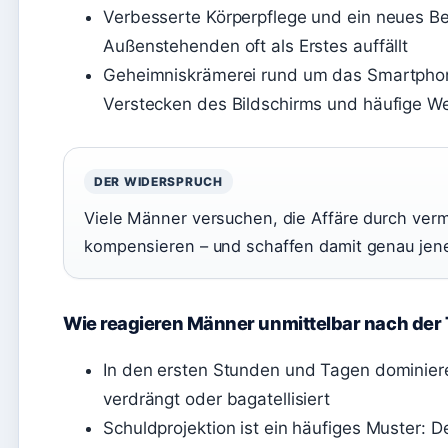
Verbesserte Körperpflege und ein neues B
Außenstehenden oft als Erstes auffällt
Geheimniskrämerei rund um das Smartphon
Verstecken des Bildschirms und häufige 
DER WIDERSPRUCH
Viele Männer versuchen, die Affäre durch ve
kompensieren – und schaffen damit genau jene
Wie reagieren Männer unmittelbar nach der 
In den ersten Stunden und Tagen dominier
verdrängt oder bagatellisiert
Schuldprojektion ist ein häufiges Muster: D