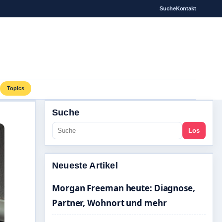
Suche
Kontakt
Topics
Suche
Los
Neueste Artikel
Morgan Freeman heute: Diagnose,
Partner, Wohnort und mehr