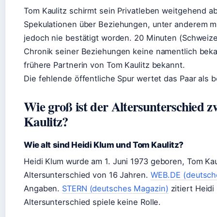
Tom Kaulitz schirmt sein Privatleben weitgehend ab
Spekulationen über Beziehungen, unter anderem mi
jedoch nie bestätigt worden. 20 Minuten (Schweize
Chronik seiner Beziehungen keine namentlich bekann
frühere Partnerin von Tom Kaulitz bekannt.
Die fehlende öffentliche Spur wertet das Paar als 
Wie groß ist der Altersunterschied
Kaulitz?
Wie alt sind Heidi Klum und Tom Kaulitz?
Heidi Klum wurde am
1. Juni 1973
geboren, Tom Kau
Altersunterschied von 16 Jahren.
WEB.DE (deutsche
Angaben.
STERN (deutsches Magazin)
zitiert Heid
Altersunterschied spiele keine Rolle.