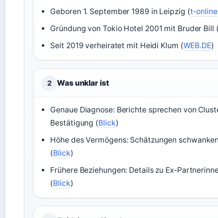
Geboren 1. September 1989 in Leipzig (
t-online
Gründung von Tokio Hotel 2001 mit Bruder Bill 
Seit 2019 verheiratet mit Heidi Klum (
WEB.DE
)
Was unklar ist
2
Genaue Diagnose: Berichte sprechen von Cluste
Bestätigung (
Blick
)
Höhe des Vermögens: Schätzungen schwanken, 
(
Blick
)
Frühere Beziehungen: Details zu Ex-Partnerinnen
(
Blick
)