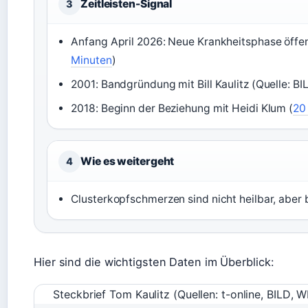
Zeitleisten-Signal
3
Anfang April 2026: Neue Krankheitsphase öffent
Minuten
)
2001: Bandgründung mit Bill Kaulitz (Quelle: BIL
2018: Beginn der Beziehung mit Heidi Klum (
20
Wie es weitergeht
4
Clusterkopfschmerzen sind nicht heilbar, aber 
Hier sind die wichtigsten Daten im Überblick:
Steckbrief Tom Kaulitz (Quellen: t-online, BILD, 