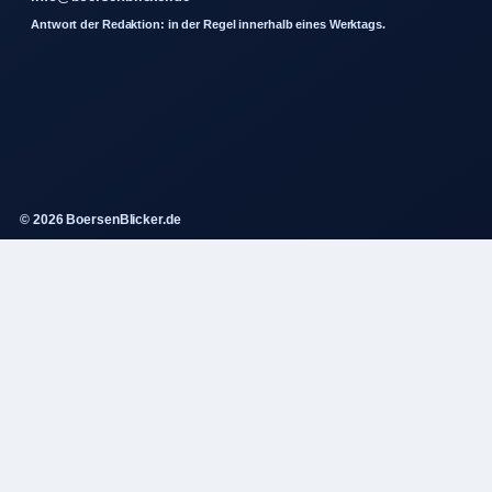
Antwort der Redaktion: in der Regel innerhalb eines Werktags.
© 2026 BoersenBlicker.de