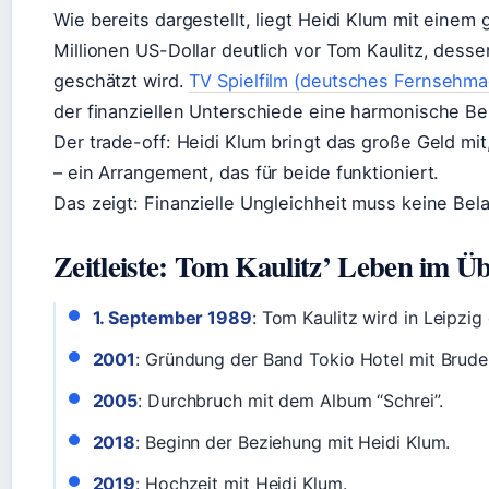
Wie bereits dargestellt, liegt Heidi Klum mit ein
Millionen US-Dollar deutlich vor Tom Kaulitz, dess
geschätzt wird.
TV Spielfilm (deutsches Fernsehma
der finanziellen Unterschiede eine harmonische Be
Der trade-off: Heidi Klum bringt das große Geld mit,
– ein Arrangement, das für beide funktioniert.
Das zeigt: Finanzielle Ungleichheit muss keine Bel
Zeitleiste: Tom Kaulitz’ Leben im Üb
1. September 1989
: Tom Kaulitz wird in Leipzig
2001
: Gründung der Band Tokio Hotel mit Bruder 
2005
: Durchbruch mit dem Album “Schrei”.
2018
: Beginn der Beziehung mit Heidi Klum.
2019
: Hochzeit mit Heidi Klum.