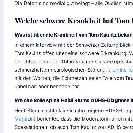
Die Daten sind medial gut belegt – alle Quellen sti
Welche schwere Krankheit hat Tom 
Was ist über die Krankheit von Tom Kaulitz beka
In einem Interview mit der Schweizer Zeitung Blick
Tom Kaulitz offen über eine schwere Erkrankung. 
berichtet, leidet der Gitarrist unter Clusterkopfsc
schmerzhaften neurologischen Störung.
t-online (
mit den Worten, die Schmerzen seien “wie vom Teuf
unheilbar, aber behandelbar.
Welche Rolle spielt Heidi Klums ADHS-Diagnose 
Heidi Klum machte kürzlich ihre eigene ADHS-Diagn
Magazin)
berichtet, dass die Moderatorin offen mit
Spekulationen, ob auch Tom Kaulitz von ADHS betro