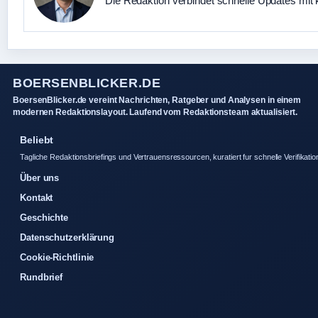
Die Redaktion verbindet schnelle Updates mit 
BOERSENBLICKER.DE
BoersenBlicker.de vereint Nachrichten, Ratgeber und Analysen in einem
modernen Redaktionslayout. Laufend vom Redaktionsteam aktualisiert.
Beliebt
Tagliche Redaktionsbriefings und Vertrauensressourcen, kuratiert fur schnelle Verifikatio
Über uns
Kontakt
Geschichte
Datenschutzerklärung
Cookie-Richtlinie
Rundbrief