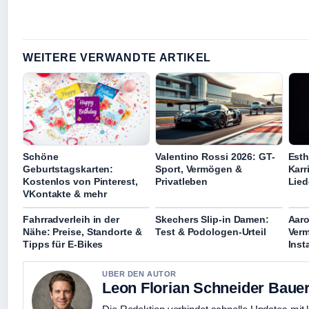
WEITERE VERWANDTE ARTIKEL
Schöne
Valentino Rossi 2026: GT-
Esth
Geburtstagskarten:
Sport, Vermögen &
Karr
Kostenlos von Pinterest,
Privatleben
Lied
VKontakte & mehr
Fahrradverleih in der
Skechers Slip-in Damen:
Aaro
Nähe: Preise, Standorte &
Test & Podologen-Urteil
Verm
Tipps für E-Bikes
Inst
UBER DEN AUTOR
Leon Florian Schneider Baue