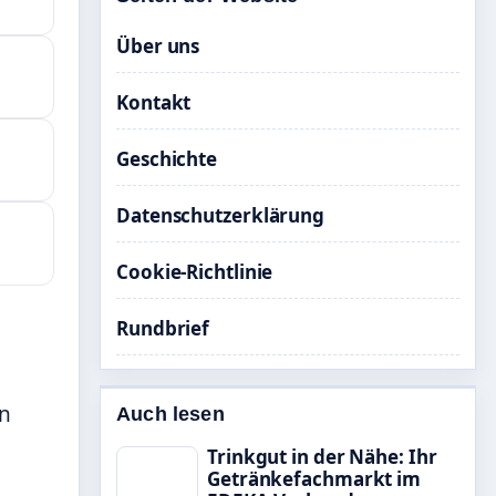
Über uns
Kontakt
Geschichte
Datenschutzerklärung
Cookie-Richtlinie
Rundbrief
en
Auch lesen
Trinkgut in der Nähe: Ihr
Getränkefachmarkt im