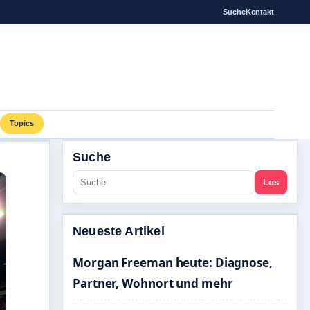
Suche
Kontakt
Topics
Suche
Los
Neueste Artikel
Morgan Freeman heute: Diagnose,
Partner, Wohnort und mehr