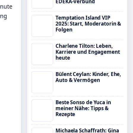
EDEKA-Verbund
inute
ang
Temptation Island VIP
2025: Start, Moderatorin &
Folgen
Charlene Tilton: Leben,
Karriere und Engagement
heute
Bülent Ceylan: Kinder, Ehe,
Auto & Vermögen
Beste Sonso de Yuca in
meiner Nähe: Tipps &
Rezepte
Michaela Schaffrath: Gina