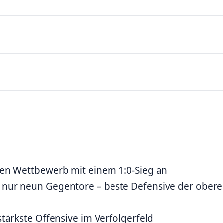
llen Wettbewerb mit einem 1:0-Sieg an
n nur neun Gegentore – beste Defensive der ober
 stärkste Offensive im Verfolgerfeld