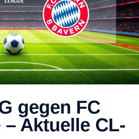
SG gegen FC
 – Aktuelle CL-