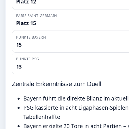
Platz 12
PARIS SAINT-GERMAIN
Platz 15
PUNKTE BAYERN
15
PUNKTE PSG
13
Zentrale Erkenntnisse zum Duell
Bayern führt die direkte Bilanz im aktue
PSG kassierte in acht Ligaphasen-Spiele
Tabellenhälfte
Bayern erzielte 20 Tore in acht Partien –