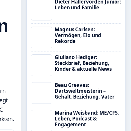
Dieter Hallervorden Junior:
Leben und Familie
n
Magnus Carlsen:
Vermögen, Elo und
Rekorde
Giuliano Hediger:
Steckbrief, Beziehung,
Kinder & aktuelle News
Beau Greaves:
ern
Dartsweltmeisterin –
Gehalt, Beziehung, Vater
iegt
FC
Marina Weisband: ME/CFS,
nkten.
Leben, Podcast &
Engagement