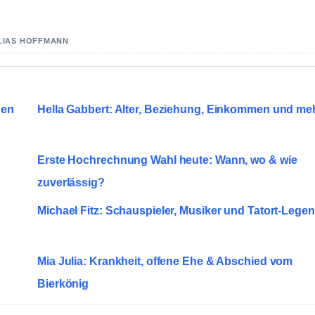
ELIAS HOFFMANN
gen
Hella Gabbert: Alter, Beziehung, Einkommen und me
Erste Hochrechnung Wahl heute: Wann, wo & wie
zuverlässig?
Michael Fitz: Schauspieler, Musiker und Tatort-Lege
Mia Julia: Krankheit, offene Ehe & Abschied vom
Bierkönig