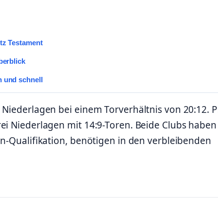
otz Testament
berblick
h und schnell
 Niederlagen bei einem Torverhältnis von 20:12. 
rei Niederlagen mit 14:9-Toren. Beide Clubs haben
en-Qualifikation, benötigen in den verbleibenden