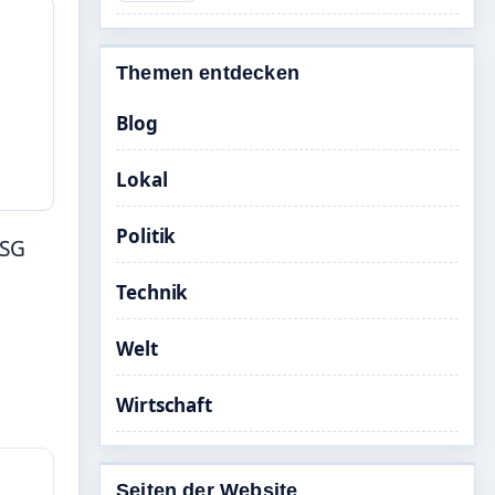
Themen entdecken
Blog
Lokal
Politik
PSG
Technik
Welt
Wirtschaft
Seiten der Website