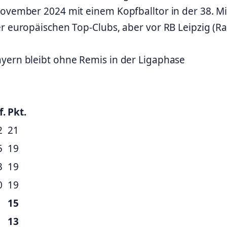
November 2024 mit einem Kopfballtor in der 38. M
er europäischen Top-Clubs, aber vor RB Leipzig (R
yern bleibt ohne Remis in der Ligaphase
f.
Pkt.
2
21
5
19
3
19
0
19
15
13