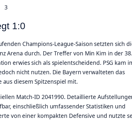
3
egt 1:0
aufenden Champions-League-Saison setzten sich di
z Arena durch. Der Treffer von Min Kim in der 38
tion erwies sich als spielentscheidend. PSG kam i
jedoch nicht nutzen. Die Bayern verwalteten das
 aus diesem Spitzenspiel mit.
ziellen Match-ID 2041990. Detaillierte Aufstellung
bar, einschließlich umfassender Statistiken und
tierte von einer kompakten Defensive und nutzte s