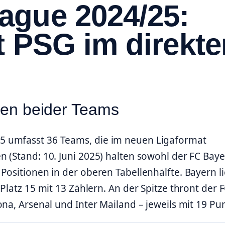
ague 2024/25:
t PSG im direkte
onen beider Teams
5 umfasst 36 Teams, die im neuen Ligaformat
 (Stand: 10. Juni 2025) halten sowohl der FC Bay
Positionen in der oberen Tabellenhälfte. Bayern l
Platz 15 mit 13 Zählern. An der Spitze thront der 
na, Arsenal und Inter Mailand – jeweils mit 19 Pu