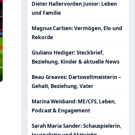
Dieter Hallervorden Junior: Leben
und Familie
Magnus Carlsen: Vermögen, Elo und
Rekorde
Giuliano Hediger: Steckbrief,
Beziehung, Kinder & aktuelle News
Beau Greaves: Dartsweltmeisterin –
Gehalt, Beziehung, Vater
Marina Weisband: ME/CFS, Leben,
Podcast & Engagement
Sarah Maria Sander: Schauspielerin,
Journalistin und Aktivistin