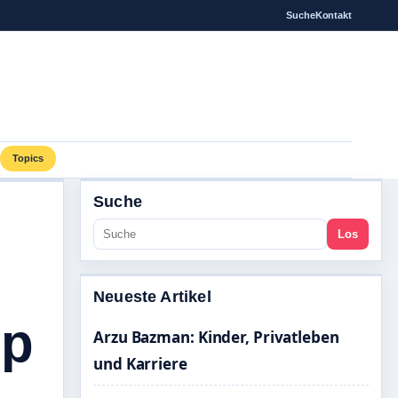
Suche
Kontakt
Topics
Suche
Los
Neueste Artikel
mp
Arzu Bazman: Kinder, Privatleben
und Karriere