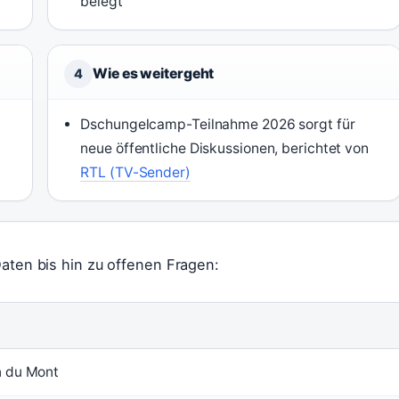
belegt
Wie es weitergeht
4
r
Dschungelcamp-Teilnahme 2026 sorgt für
neue öffentliche Diskussionen, berichtet von
RTL (TV-Sender)
Daten bis hin zu offenen Fragen:
n du Mont