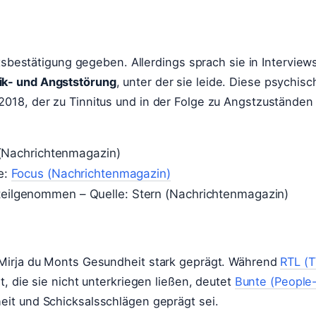
itsbestätigung gegeben. Allerdings sprach sie in Interview
ik- und Angststörung
, unter der sie leide. Diese psychisc
018, der zu Tinnitus und in der Folge zu Angstzuständen
.
n (Nachrichtenmagazin)
e:
Focus (Nachrichtenmagazin)
eilgenommen – Quelle: Stern (Nachrichtenmagazin)
 Mirja du Monts Gesundheit stark geprägt. Während
RTL (T
t, die sie nicht unterkriegen ließen, deutet
Bunte (People
eit und Schicksalsschlägen geprägt sei.