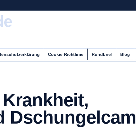
de
tenschutzerklärung
Cookie-Richtlinie
Rundbrief
Blog
 Krankheit,
d Dschungelca