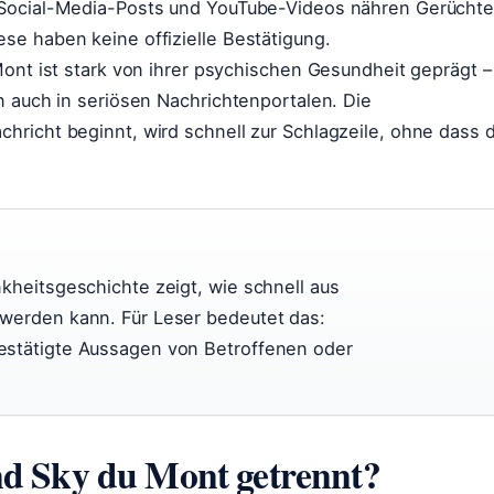
 Social-Media-Posts und YouTube-Videos nähren Gerücht
se haben keine offizielle Bestätigung.
Mont ist stark von ihrer psychischen Gesundheit geprägt –
n auch in seriösen Nachrichtenportalen. Die
richt beginnt, wird schnell zur Schlagzeile, ohne dass d
kheitsgeschichte zeigt, wie schnell aus
 werden kann. Für Leser bedeutet das:
estätigte Aussagen von Betroffenen oder
d Sky du Mont getrennt?