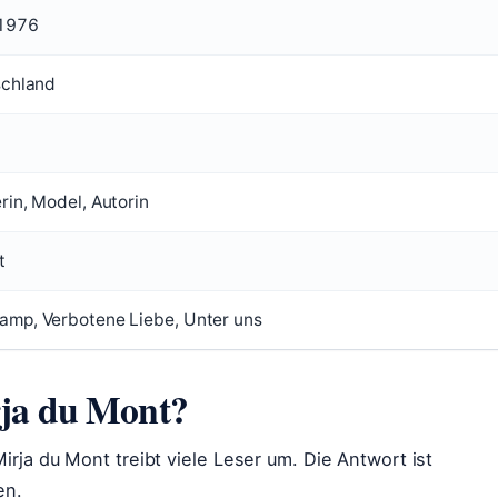
 1976
schland
rin, Model, Autorin
t
amp, Verbotene Liebe, Unter uns
rja du Mont?
rja du Mont treibt viele Leser um. Die Antwort ist
en.