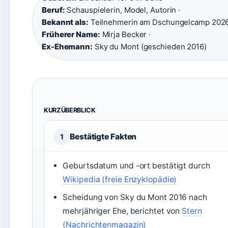
Beruf:
Schauspielerin, Model, Autorin ·
Bekannt als:
Teilnehmerin am Dschungelcamp 2026
Früherer Name:
Mirja Becker ·
Ex-Ehemann:
Sky du Mont (geschieden 2016)
KURZÜBERBLICK
Bestätigte Fakten
1
Geburtsdatum und -ort bestätigt durch
Wikipedia (freie Enzyklopädie)
Scheidung von Sky du Mont 2016 nach
mehrjähriger Ehe, berichtet von
Stern
(Nachrichtenmagazin)