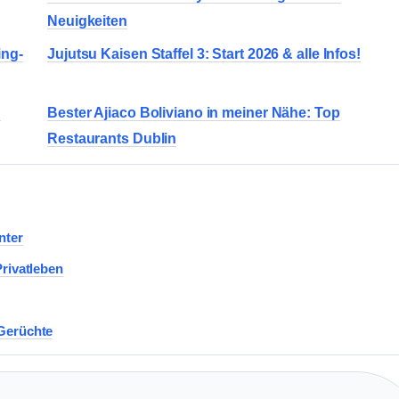
Neuigkeiten
ing-
Jujutsu Kaisen Staffel 3: Start 2026 & alle Infos!
n
Bester Ajiaco Boliviano in meiner Nähe: Top
Restaurants Dublin
nter
Privatleben
 Gerüchte