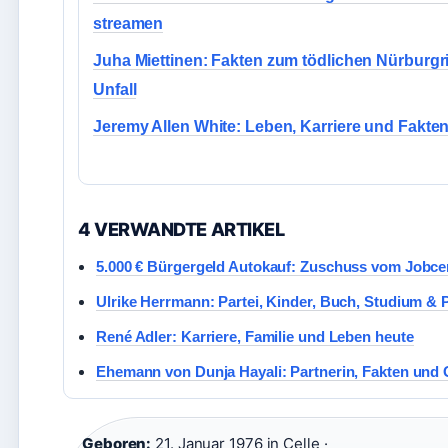
streamen
Juha Miettinen: Fakten zum tödlichen Nürburgr
Unfall
Jeremy Allen White: Leben, Karriere und Fakte
4 VERWANDTE ARTIKEL
5.000 € Bürgergeld Autokauf: Zuschuss vom Jobce
Ulrike Herrmann: Partei, Kinder, Buch, Studium & 
René Adler: Karriere, Familie und Leben heute
Ehemann von Dunja Hayali: Partnerin, Fakten und
Geboren:
21. Januar 1976 in Celle ·