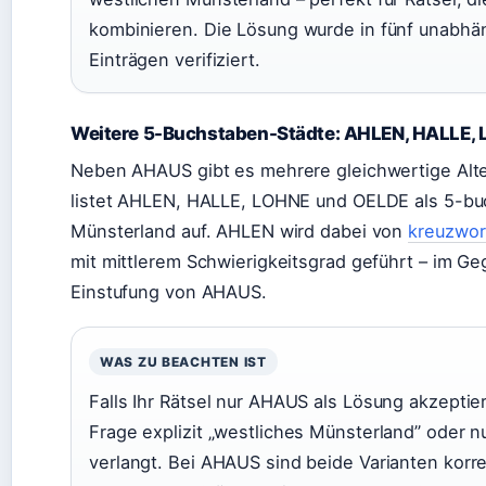
kombinieren. Die Lösung wurde in fünf unabh
Einträgen verifiziert.
Weitere 5-Buchstaben-Städte: AHLEN, HALLE,
Neben AHAUS gibt es mehrere gleichwertige Alt
listet AHLEN, HALLE, LOHNE und OELDE als 5-bu
Münsterland auf. AHLEN wird dabei von
kreuzwor
mit mittlerem Schwierigkeitsgrad geführt – im Ge
Einstufung von AHAUS.
WAS ZU BEACHTEN IST
Falls Ihr Rätsel nur AHAUS als Lösung akzeptier
Frage explizit „westliches Münsterland” oder n
verlangt. Bei AHAUS sind beide Varianten korre