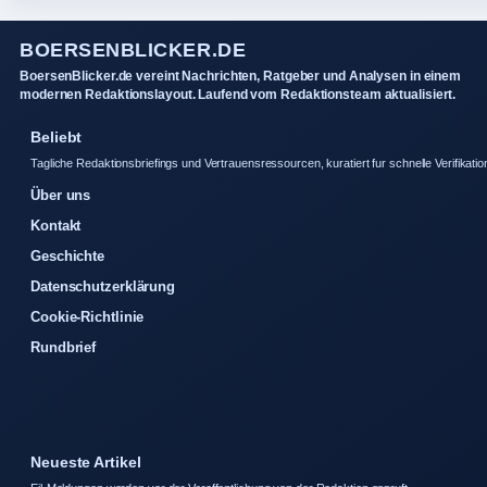
BOERSENBLICKER.DE
BoersenBlicker.de vereint Nachrichten, Ratgeber und Analysen in einem
modernen Redaktionslayout. Laufend vom Redaktionsteam aktualisiert.
Beliebt
Tagliche Redaktionsbriefings und Vertrauensressourcen, kuratiert fur schnelle Verifikatio
Über uns
Kontakt
Geschichte
Datenschutzerklärung
Cookie-Richtlinie
Rundbrief
Neueste Artikel