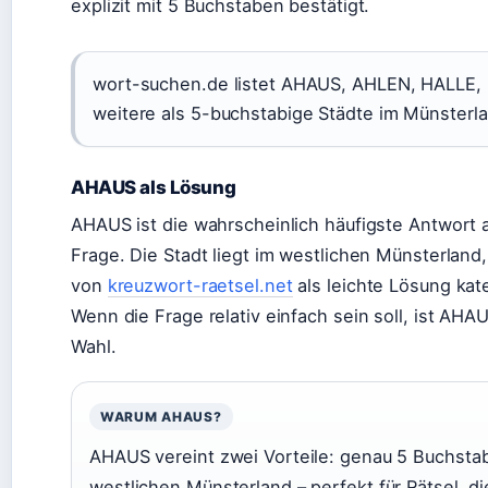
explizit mit 5 Buchstaben bestätigt.
wort-suchen.de listet AHAUS, AHLEN, HALLE
weitere als 5-buchstabige Städte im Münsterla
AHAUS als Lösung
AHAUS ist die wahrscheinlich häufigste Antwort 
Frage. Die Stadt liegt im westlichen Münsterland,
von
kreuzwort-raetsel.net
als leichte Lösung kat
Wenn die Frage relativ einfach sein soll, ist AHAU
Wahl.
WARUM AHAUS?
AHAUS vereint zwei Vorteile: genau 5 Buchstab
westlichen Münsterland – perfekt für Rätsel, 