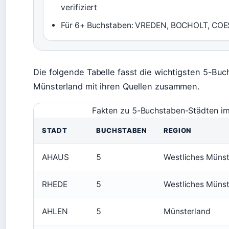
verifiziert
Für 6+ Buchstaben: VREDEN, BOCHOLT, COES
Die folgende Tabelle fasst die wichtigsten 5-Bu
Münsterland mit ihren Quellen zusammen.
Fakten zu 5-Buchstaben-Städten i
STADT
BUCHSTABEN
REGION
AHAUS
5
Westliches Münst
RHEDE
5
Westliches Münst
AHLEN
5
Münsterland