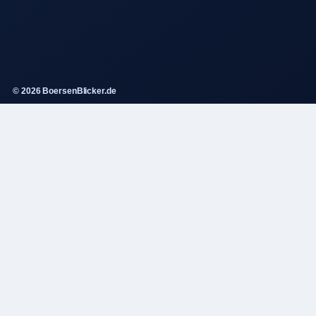
© 2026 BoersenBlicker.de