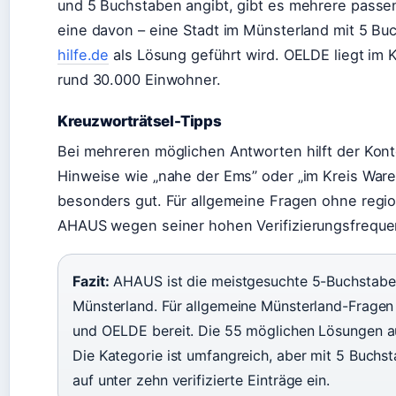
und 5 Buchstaben angibt, gibt es mehrere passe
eine davon – eine Stadt im Münsterland mit 5 Bu
hilfe.de
als Lösung geführt wird. OELDE liegt im 
rund 30.000 Einwohner.
Kreuzworträtsel-Tipps
Bei mehreren möglichen Antworten hilft der Konte
Hinweise wie „nahe der Ems” oder „im Kreis War
besonders gut. Für allgemeine Fragen ohne regio
AHAUS wegen seiner hohen Verifizierungsfrequen
Fazit:
AHAUS ist die meistgesuchte 5-Buchstabe
Münsterland. Für allgemeine Münsterland-Frag
und OELDE bereit. Die 55 möglichen Lösungen a
Die Kategorie ist umfangreich, aber mit 5 Buchst
auf unter zehn verifizierte Einträge ein.