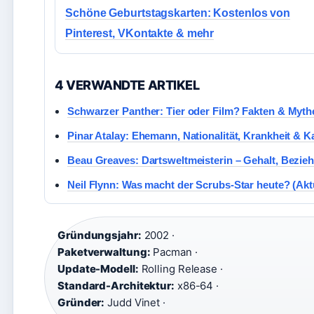
Schöne Geburtstagskarten: Kostenlos von
Pinterest, VKontakte & mehr
4 VERWANDTE ARTIKEL
Schwarzer Panther: Tier oder Film? Fakten & Myth
Pinar Atalay: Ehemann, Nationalität, Krankheit & Ka
Beau Greaves: Dartsweltmeisterin – Gehalt, Bezieh
Neil Flynn: Was macht der Scrubs-Star heute? (Akt
Gründungsjahr:
2002 ·
Paketverwaltung:
Pacman ·
Update-Modell:
Rolling Release ·
Standard-Architektur:
x86-64 ·
Gründer:
Judd Vinet ·