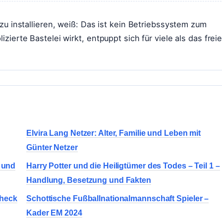
zu installieren, weiß: Das ist kein Betriebssystem zum
ierte Bastelei wirkt, entpuppt sich für viele als das frei
Elvira Lang Netzer: Alter, Familie und Leben mit
Günter Netzer
 und
Harry Potter und die Heiligtümer des Todes – Teil 1 –
Handlung, Besetzung und Fakten
check
Schottische Fußballnationalmannschaft Spieler –
Kader EM 2024