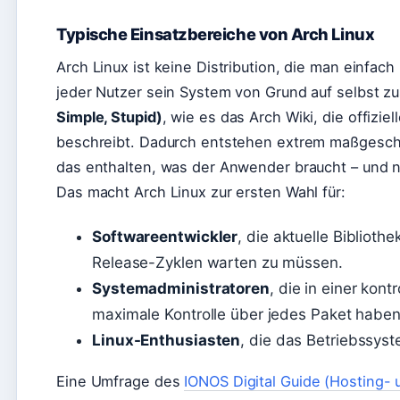
Typische Einsatzbereiche von Arch Linux
Arch Linux ist keine Distribution, die man einfach
jeder Nutzer sein System von Grund auf selbst
Simple, Stupid)
, wie es das Arch Wiki, die offizie
beschreibt. Dadurch entstehen extrem maßgesch
das enthalten, was der Anwender braucht – und n
Das macht Arch Linux zur ersten Wahl für:
Softwareentwickler
, die aktuelle Bibliot
Release-Zyklen warten zu müssen.
Systemadministratoren
, die in einer kon
maximale Kontrolle über jedes Paket haben
Linux-Enthusiasten
, die das Betriebssys
Eine Umfrage des
IONOS Digital Guide (Hosting- 