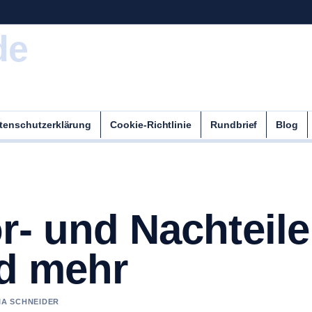
de
tenschutzerklärung
Cookie-Richtlinie
Rundbrief
Blog
r- und Nachteile
nd mehr
IA SCHNEIDER