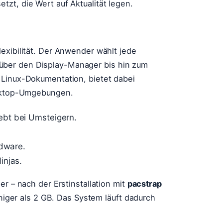
zt, die Wert auf Aktualität legen.
exibilität. Der Anwender wählt jede
ber den Display-Manager bis hin zum
 Linux-Dokumentation, bietet dabei
esktop-Umgebungen.
ebt bei Umsteigern.
rdware.
injas.
er – nach der Erstinstallation mit
pacstrap
eniger als 2 GB. Das System läuft dadurch