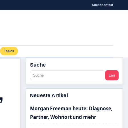
Suche
Kontakt
Topics
Suche
Los
,
Neueste Artikel
Morgan Freeman heute: Diagnose,
Partner, Wohnort und mehr