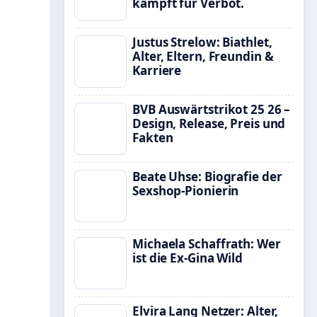
kämpft für Verbot.
Justus Strelow: Biathlet,
Alter, Eltern, Freundin &
Karriere
BVB Auswärtstrikot 25 26 –
Design, Release, Preis und
Fakten
Beate Uhse: Biografie der
Sexshop-Pionierin
Michaela Schaffrath: Wer
ist die Ex-Gina Wild
Elvira Lang Netzer: Alter,