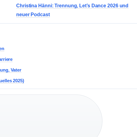
Christina Hänni: Trennung, Let’s Dance 2026 und
neuer Podcast
en
rriere
ung, Vater
uelles 2025)