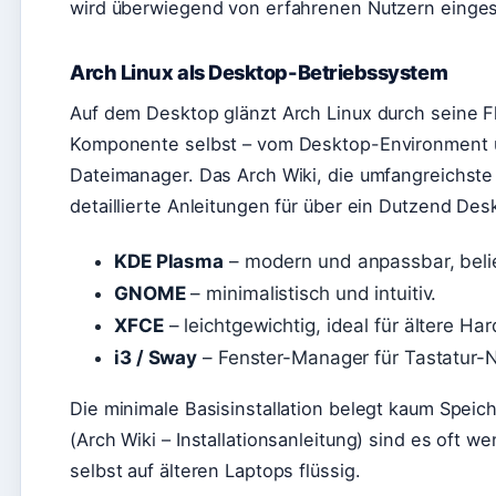
wird überwiegend von erfahrenen Nutzern eingeset
Arch Linux als Desktop-Betriebssystem
Auf dem Desktop glänzt Arch Linux durch seine Fl
Komponente selbst – vom Desktop-Environment ü
Dateimanager. Das Arch Wiki, die umfangreichste
detaillierte Anleitungen für über ein Dutzend D
KDE Plasma
– modern und anpassbar, beli
GNOME
– minimalistisch und intuitiv.
XFCE
– leichtgewichtig, ideal für ältere Ha
i3 / Sway
– Fenster-Manager für Tastatur-N
Die minimale Basisinstallation belegt kaum Speich
(Arch Wiki – Installationsanleitung) sind es oft w
selbst auf älteren Laptops flüssig.