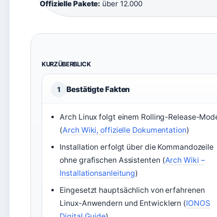
Offizielle Pakete:
über 12.000
KURZÜBERBLICK
Bestätigte Fakten
1
Arch Linux folgt einem Rolling-Release-Mode
(
Arch Wiki, offizielle Dokumentation
)
Installation erfolgt über die Kommandozeile
ohne grafischen Assistenten (
Arch Wiki –
Installationsanleitung
)
Eingesetzt hauptsächlich von erfahrenen
Linux-Anwendern und Entwicklern (
IONOS
Digital Guide
)