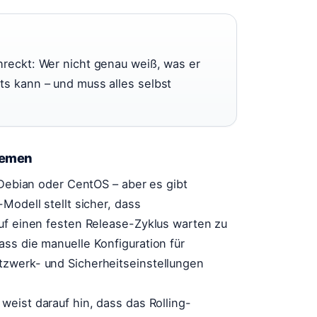
hreckt: Wer nicht genau weiß, was er
ts kann – und muss alles selbst
temen
 Debian oder CentOS – aber es gibt
Modell stellt sicher, dass
auf einen festen Release-Zyklus warten zu
ss die manuelle Konfiguration für
tzwerk- und Sicherheitseinstellungen
weist darauf hin, dass das Rolling-