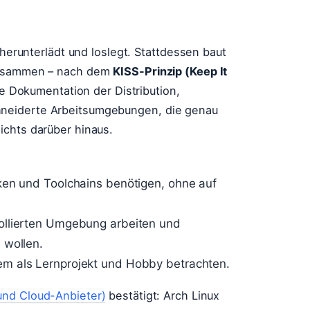
 herunterlädt und loslegt. Stattdessen baut
 zusammen – nach dem
KISS-Prinzip (Keep It
lle Dokumentation der Distribution,
neiderte Arbeitsumgebungen, die genau
ichts darüber hinaus.
heken und Toolchains benötigen, ohne auf
trollierten Umgebung arbeiten und
 wollen.
tem als Lernprojekt und Hobby betrachten.
und Cloud-Anbieter)
bestätigt: Arch Linux