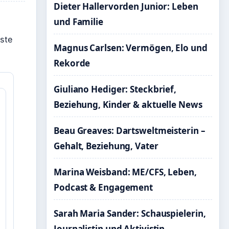
Dieter Hallervorden Junior: Leben
und Familie
este
Magnus Carlsen: Vermögen, Elo und
Rekorde
Giuliano Hediger: Steckbrief,
Beziehung, Kinder & aktuelle News
Beau Greaves: Dartsweltmeisterin –
Gehalt, Beziehung, Vater
Marina Weisband: ME/CFS, Leben,
Podcast & Engagement
Sarah Maria Sander: Schauspielerin,
Journalistin und Aktivistin