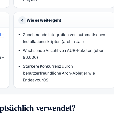
Wie es weitergeht
4
i –
Zunehmende Integration von automatischen
Installationsskripten (archinstall)
Wachsende Anzahl von AUR-Paketen (über
i –
90.000)
Stärkere Konkurrenz durch
s
benutzerfreundliche Arch-Ableger wie
EndeavourOS
ptsächlich verwendet?