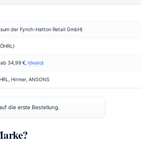
sum der Fynch-Hatton Retail GmbH)
WÖHRL)
 ab 34,99 €,
Idealo
)
ÖHRL, Hirmer, ANSONS
uf die erste Bestellung.
 Marke?