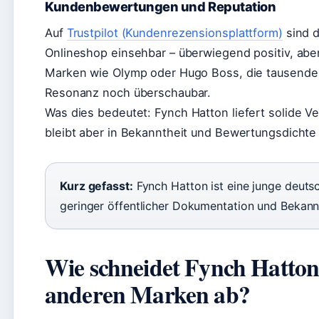
Kundenbewertungen und Reputation
Auf
Trustpilot (Kundenrezensionsplattform)
sind d
Onlineshop einsehbar – überwiegend positiv, aber 
Marken wie Olymp oder Hugo Boss, die tausende R
Resonanz noch überschaubar.
Was dies bedeutet:
Fynch Hatton liefert solide V
bleibt aber in Bekanntheit und Bewertungsdichte 
Kurz gefasst:
Fynch Hatton ist eine junge deutsc
geringer öffentlicher Dokumentation und Bekannt
Wie schneidet Fynch Hatton
anderen Marken ab?