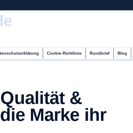
de
tenschutzerklärung
Cookie-Richtlinie
Rundbrief
Blog
Qualität &
 die Marke ihr