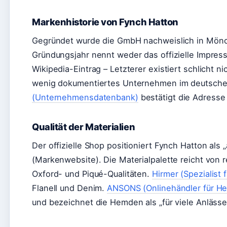
Markenhistorie von Fynch Hatton
Gegründet wurde die GmbH nachweislich in Mön
Gründungsjahr nennt weder das offizielle Impres
Wikipedia-Eintrag – Letzterer existiert schlicht ni
wenig dokumentiertes Unternehmen im deutsch
(Unternehmensdatenbank)
bestätigt die Adresse
Qualität der Materialien
Der offizielle Shop positioniert Fynch Hatton als
(Markenwebsite). Die Materialpalette reicht von 
Oxford- und Piqué-Qualitäten.
Hirmer (Spezialist 
Flanell und Denim.
ANSONS (Onlinehändler für H
und bezeichnet die Hemden als „für viele Anlässe