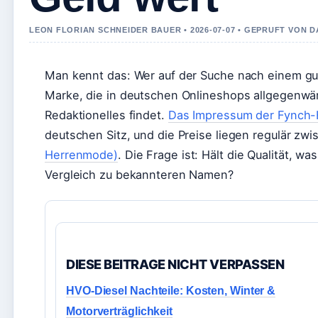
LEON FLORIAN SCHNEIDER BAUER • 2026-07-07 • GEPRUFT VON 
Man kennt das: Wer auf der Suche nach einem gut
Marke, die in deutschen Onlineshops allgegenwär
Redaktionelles findet.
Das Impressum der Fynch-
deutschen Sitz, und die Preise liegen regulär zw
Herrenmode)
. Die Frage ist: Hält die Qualität, w
Vergleich zu bekannteren Namen?
DIESE BEITRAGE NICHT VERPASSEN
HVO-Diesel Nachteile: Kosten, Winter &
Motorverträglichkeit