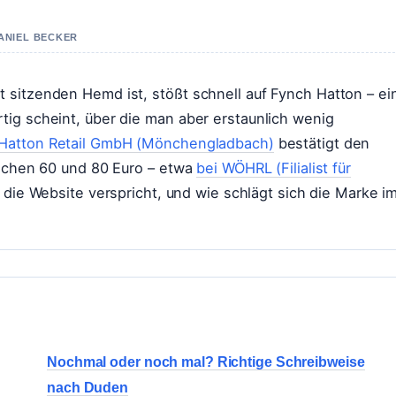
DANIEL BECKER
 sitzenden Hemd ist, stößt schnell auf Fynch Hatton – ei
tig scheint, über die man aber erstaunlich wenig
Hatton Retail GmbH (Mönchengladbach)
bestätigt den
ischen 60 und 80 Euro – etwa
bei WÖHRL (Filialist für
as die Website verspricht, und wie schlägt sich die Marke i
Nochmal oder noch mal? Richtige Schreibweise
nach Duden