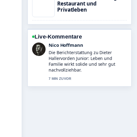
Restaurant und
Privatleben
Live-Kommentare
Hannah Weber
Gute Verifikationsarbeit zu Magnus
Carlsen: Vermögen, Elo und Rekorde.
Mehr Medien sollten so schreiben.
9 MIN ZUVOR