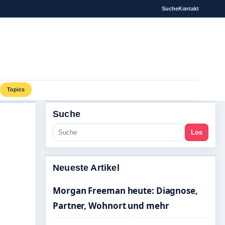
Suche
Kontakt
Topics
Suche
Los
Neueste Artikel
Morgan Freeman heute: Diagnose,
Partner, Wohnort und mehr