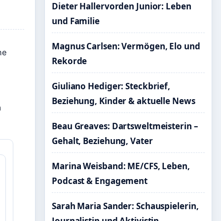
Dieter Hallervorden Junior: Leben
und Familie
Magnus Carlsen: Vermögen, Elo und
ne
Rekorde
Giuliano Hediger: Steckbrief,
Beziehung, Kinder & aktuelle News
m
Beau Greaves: Dartsweltmeisterin –
Gehalt, Beziehung, Vater
Marina Weisband: ME/CFS, Leben,
Podcast & Engagement
Sarah Maria Sander: Schauspielerin,
Journalistin und Aktivistin