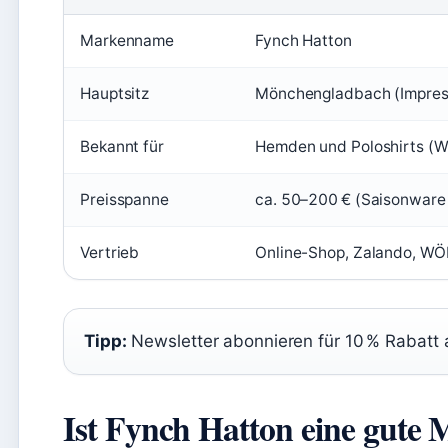
Markenname
Fynch Hatton
Hauptsitz
Mönchengladbach (Impres
Bekannt für
Hemden und Poloshirts (
Preisspanne
ca. 50–200 € (Saisonware
Vertrieb
Online-Shop, Zalando, W
Tipp:
Newsletter abonnieren für 10 % Rabatt a
Ist Fynch Hatton eine gute